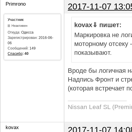
Primrono
2017-11-07 13:0
Участник
kovax⇓ пишет:
Неактивен
Откуда:
Одесса
Маркировка не логи
Зарегистрирован:
2016-06-
моторному отсеку 
06
Сообщений:
149
показывают.
Спасибо
:
40
Вроде бы логичная н
Надпись Фронт и стр
(которая встречает п
Nissan Leaf SL (Prem
kovax
2017-11-07 14:0