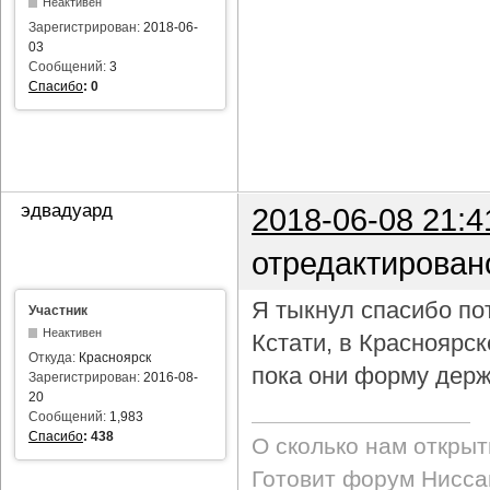
Неактивен
Зарегистрирован:
2018-06-
03
Сообщений:
3
Спасибо
:
0
эдвадуард
2018-06-08 21:4
отредактирован
Я тыкнул спасибо пот
Участник
Неактивен
Кстати, в Красноярс
Откуда:
Красноярск
пока они форму держ
Зарегистрирован:
2016-08-
20
Сообщений:
1,983
Спасибо
:
438
О сколько нам откры
Готовит форум Ниссан