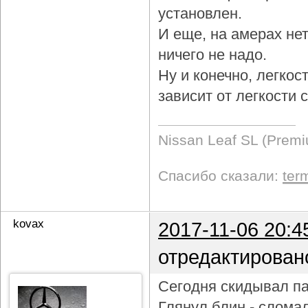
установлен.
И еще, на амерах не
ничего не надо.
Ну и конечно, легкос
зависит от легкости
Nissan Leaf SL (Prem
Спасибо сказали:
ter
kovax
2017-11-06 20:4
отредактирован
Сегодня скидывал па
Глянул блин - слома