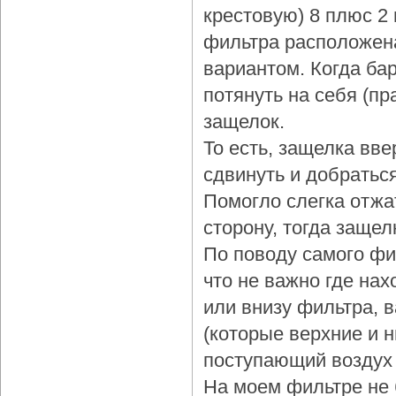
крестовую) 8 плюс 2
фильтра расположена
вариантом. Когда бар
потянуть на себя (пр
защелок.
То есть, защелка вве
сдвинуть и добраться
Помогло слегка отжа
сторону, тогда защел
По поводу самого фи
что не важно где нах
или внизу фильтра, 
(которые верхние и 
поступающий воздух 
На моем фильтре не 