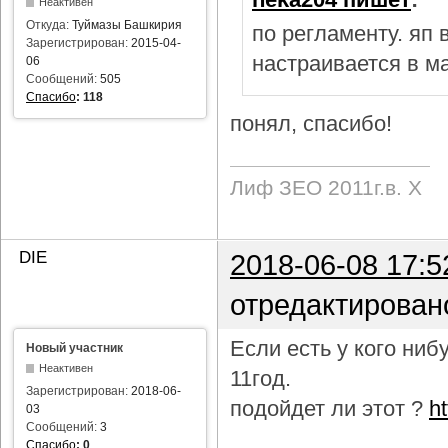
Неактивен
Откуда:
Туймазы Башкирия
по регламенту. яп
Зарегистрирован:
2015-04-
настраивается в м
06
Сообщений:
505
Спасибо
:
118
понял, спасибо!
Лиф ЗЕО 2011г.в. Х
DIE
2018-06-08 17:5
отредактирован
Если есть у кого ни
Новый участник
Неактивен
11год.
Зарегистрирован:
2018-06-
подойдет ли этот ?
h
03
Сообщений:
3
Спасибо
:
0