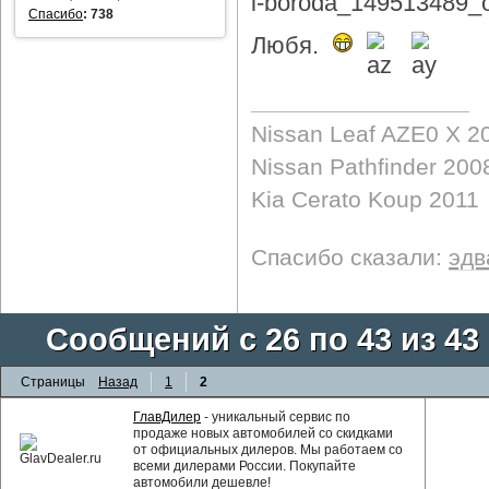
Спасибо
:
738
Любя.
Nissan Leaf AZE0 X 2
Nissan Pathfinder 200
Kia Cerato Koup 2011
Спасибо сказали:
эдв
Сообщений с 26 по 43 из 43
Страницы
Назад
1
2
ГлавДилер
- уникальный сервис по
продаже новых автомобилей со скидками
от официальных дилеров. Мы работаем со
всеми дилерами России. Покупайте
автомобили дешевле!