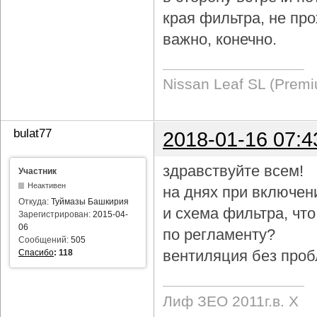
края фильтра, не про
важно, конечно.
Nissan Leaf SL (Prem
bulat77
2018-01-16 07:4
здравствуйте всем!
Участник
Неактивен
на днях при включен
Откуда:
Туймазы Башкирия
и схема фильтра, чт
Зарегистрирован:
2015-04-
06
по регламенту?
Сообщений:
505
вентиляция без проб
Спасибо
:
118
Лиф ЗЕО 2011г.в. Х