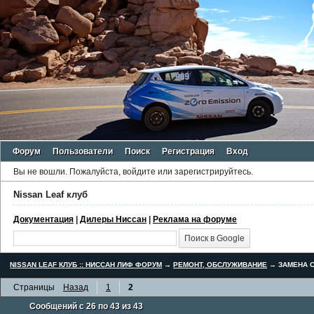
Форум
Пользователи
Поиск
Регистрация
Вход
Вы не вошли.
Пожалуйста, войдите или зарегистрируйтесь.
Nissan Leaf клуб
Документация
|
Дилеры Ниссан
|
Реклама на форуме
NISSAN LEAF КЛУБ :: НИССАН ЛИФ ФОРУМ
→
РЕМОНТ, ОБСЛУЖИВАНИЕ
→
ЗАМЕНА С
Страницы
Назад
1
2
Сообщений с 26 по 43 из 43