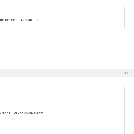
ние потока показывают.
32
вление потока показывают.