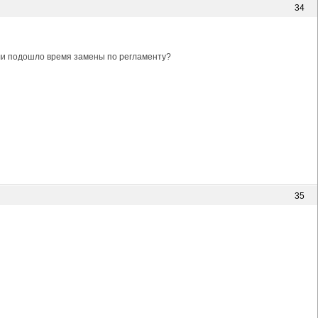
34
или подошло время замены по регламенту?
35