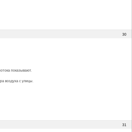
30
потока показывают.
ра воздуха с улицы.
31