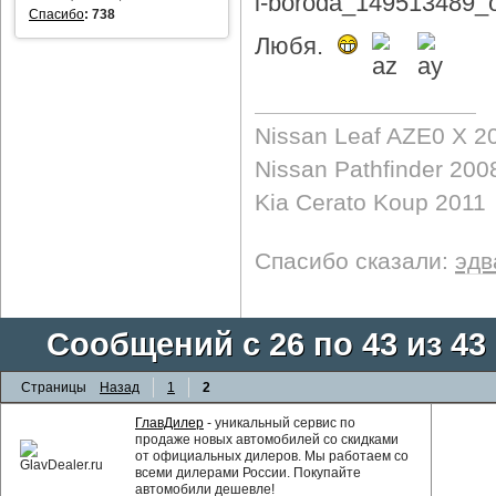
Спасибо
:
738
Любя.
Nissan Leaf AZE0 X 2
Nissan Pathfinder 200
Kia Cerato Koup 2011
Спасибо сказали:
эдв
Сообщений с 26 по 43 из 43
Страницы
Назад
1
2
ГлавДилер
- уникальный сервис по
продаже новых автомобилей со скидками
от официальных дилеров. Мы работаем со
всеми дилерами России. Покупайте
автомобили дешевле!