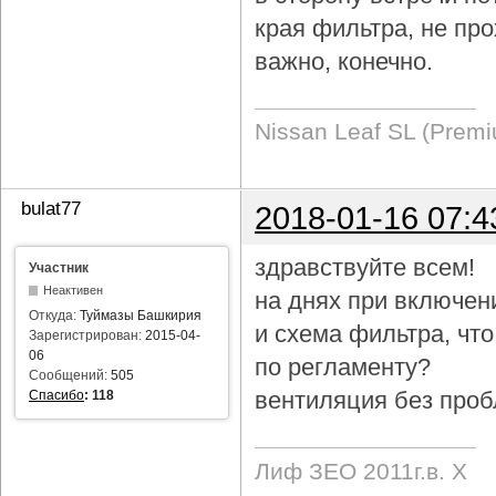
края фильтра, не про
важно, конечно.
Nissan Leaf SL (Prem
bulat77
2018-01-16 07:4
здравствуйте всем!
Участник
Неактивен
на днях при включен
Откуда:
Туймазы Башкирия
и схема фильтра, чт
Зарегистрирован:
2015-04-
06
по регламенту?
Сообщений:
505
вентиляция без проб
Спасибо
:
118
Лиф ЗЕО 2011г.в. Х