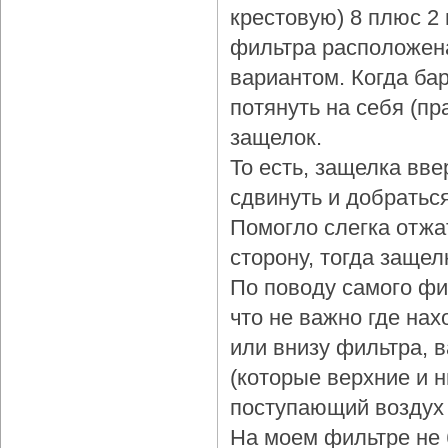
крестовую) 8 плюс 2
фильтра расположена
вариантом. Когда бар
потянуть на себя (пр
защелок.
То есть, защелка вве
сдвинуть и добраться
Помогло слегка отжа
сторону, тогда защел
По поводу самого фи
что не важно где нах
или внизу фильтра, 
(которые верхние и 
поступающий воздух 
На моем фильтре не 