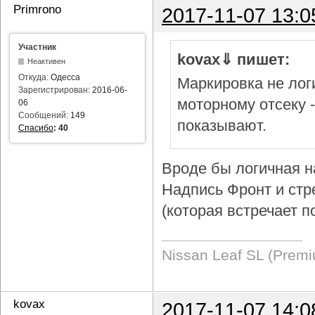
Primrono
2017-11-07 13:0
Участник
kovax⇓ пишет:
Неактивен
Откуда:
Одесса
Маркировка не логи
Зарегистрирован:
2016-06-
моторному отсеку 
06
Сообщений:
149
показывают.
Спасибо
:
40
Вроде бы логичная н
Надпись Фронт и стр
(которая встречает п
Nissan Leaf SL (Prem
kovax
2017-11-07 14:0