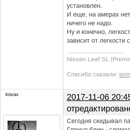
установлен.
И еще, на амерах не
ничего не надо.
Ну и конечно, легкос
зависит от легкости
Nissan Leaf SL (Prem
Спасибо сказали:
ter
kovax
2017-11-06 20:4
отредактирован
Сегодня скидывал па
Глянул блин - слома