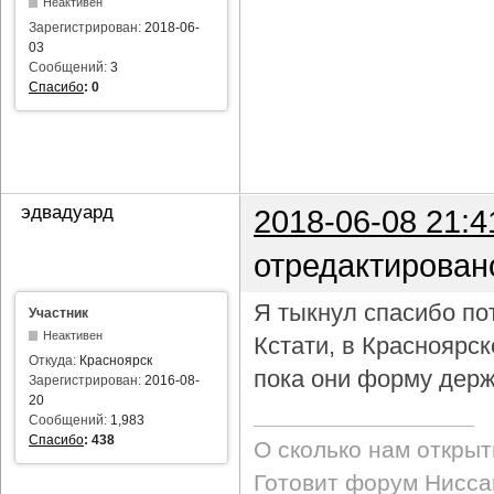
Неактивен
Зарегистрирован:
2018-06-
03
Сообщений:
3
Спасибо
:
0
эдвадуард
2018-06-08 21:4
отредактирован
Я тыкнул спасибо пот
Участник
Неактивен
Кстати, в Красноярс
Откуда:
Красноярск
пока они форму держ
Зарегистрирован:
2016-08-
20
Сообщений:
1,983
Спасибо
:
438
О сколько нам откры
Готовит форум Ниссан