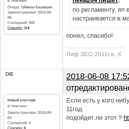
Неактивен
Откуда:
Туймазы Башкирия
по регламенту. яп
Зарегистрирован:
2015-04-
настраивается в м
06
Сообщений:
505
Спасибо
:
118
понял, спасибо!
Лиф ЗЕО 2011г.в. Х
DIE
2018-06-08 17:5
отредактирован
Если есть у кого ни
Новый участник
Неактивен
11год.
Зарегистрирован:
2018-06-
подойдет ли этот ?
h
03
Сообщений:
3
Спасибо
:
0