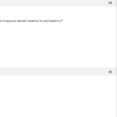
34
или подошло время замены по регламенту?
35