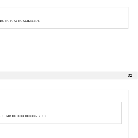
ние потока показывают.
32
вление потока показывают.