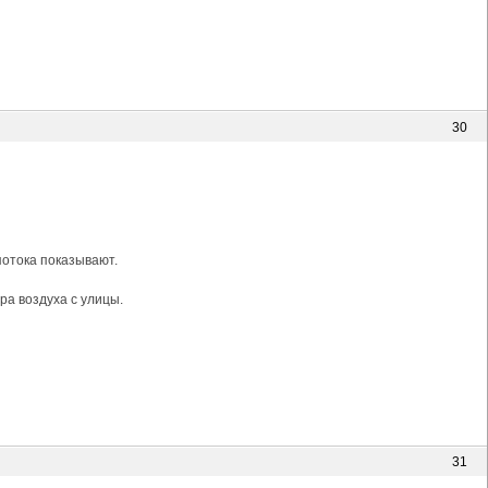
30
потока показывают.
ра воздуха с улицы.
31