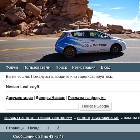
Форум
Пользователи
Поиск
Регистрация
Вход
Вы не вошли.
Пожалуйста, войдите или зарегистрируйтесь.
Nissan Leaf клуб
Документация
|
Дилеры Ниссан
|
Реклама на форуме
NISSAN LEAF КЛУБ :: НИССАН ЛИФ ФОРУМ
→
РЕМОНТ, ОБСЛУЖИВАНИЕ
→
ЗАМЕНА С
Страницы
Назад
1
2
Сообщений с 26 по 43 из 43