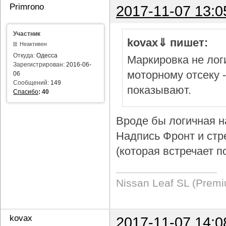
Primrono
2017-11-07 13:0
Участник
kovax⇓ пишет:
Неактивен
Откуда:
Одесса
Маркировка не логи
Зарегистрирован:
2016-06-
моторному отсеку 
06
Сообщений:
149
показывают.
Спасибо
:
40
Вроде бы логичная н
Надпись Фронт и стр
(которая встречает п
Nissan Leaf SL (Prem
kovax
2017-11-07 14:0