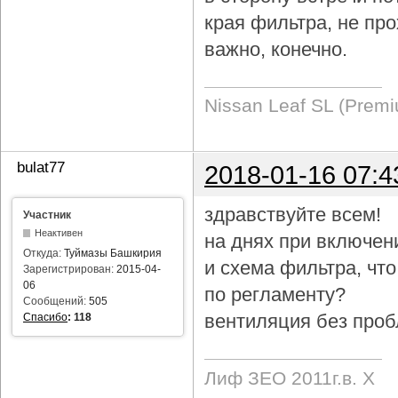
края фильтра, не про
важно, конечно.
Nissan Leaf SL (Prem
bulat77
2018-01-16 07:4
здравствуйте всем!
Участник
Неактивен
на днях при включен
Откуда:
Туймазы Башкирия
и схема фильтра, чт
Зарегистрирован:
2015-04-
06
по регламенту?
Сообщений:
505
вентиляция без проб
Спасибо
:
118
Лиф ЗЕО 2011г.в. Х