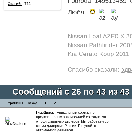
Спасибо
:
738
Любя.
Nissan Leaf AZE0 X 2
Nissan Pathfinder 200
Kia Cerato Koup 2011
Спасибо сказали:
эдв
Сообщений с 26 по 43 из 43
Страницы
Назад
1
2
ГлавДилер
- уникальный сервис по
продаже новых автомобилей со скидками
от официальных дилеров. Мы работаем со
всеми дилерами России. Покупайте
автомобили дешевле!