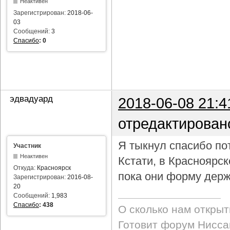
Неактивен
Зарегистрирован:
2018-06-
03
Сообщений:
3
Спасибо
:
0
эдвадуард
2018-06-08 21:4
отредактирован
Я тыкнул спасибо пот
Участник
Неактивен
Кстати, в Красноярс
Откуда:
Красноярск
пока они форму держ
Зарегистрирован:
2016-08-
20
Сообщений:
1,983
Спасибо
:
438
О сколько нам откры
Готовит форум Ниссан