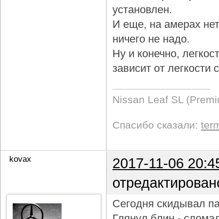
установлен.
И еще, на амерах не
ничего не надо.
Ну и конечно, легкос
зависит от легкости
Nissan Leaf SL (Prem
Спасибо сказали:
ter
kovax
2017-11-06 20:4
отредактирован
Сегодня скидывал па
Глянул блин - слома