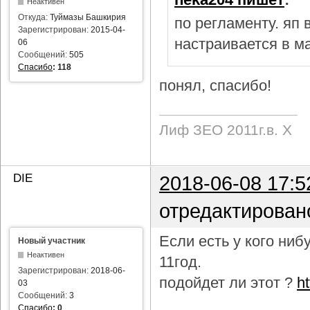
Неактивен
Откуда:
Туймазы Башкирия
по регламенту. яп
Зарегистрирован:
2015-04-
настраивается в м
06
Сообщений:
505
Спасибо
:
118
понял, спасибо!
Лиф ЗЕО 2011г.в. Х
DIE
2018-06-08 17:5
отредактирован
Если есть у кого ни
Новый участник
Неактивен
11год.
Зарегистрирован:
2018-06-
подойдет ли этот ?
h
03
Сообщений:
3
Спасибо
:
0