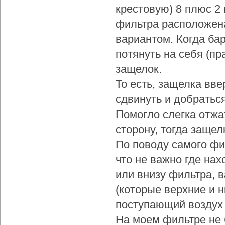
крестовую) 8 плюс 2
фильтра расположена
вариантом. Когда бар
потянуть на себя (пр
защелок.
То есть, защелка вве
сдвинуть и добраться
Помогло слегка отжа
сторону, тогда защел
По поводу самого фи
что не важно где нах
или внизу фильтра, 
(которые верхние и 
поступающий воздух 
На моем фильтре не 