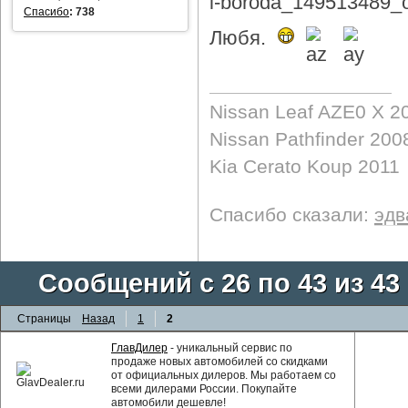
Спасибо
:
738
Любя.
Nissan Leaf AZE0 X 2
Nissan Pathfinder 200
Kia Cerato Koup 2011
Спасибо сказали:
эдв
Сообщений с 26 по 43 из 43
Страницы
Назад
1
2
ГлавДилер
- уникальный сервис по
продаже новых автомобилей со скидками
от официальных дилеров. Мы работаем со
всеми дилерами России. Покупайте
автомобили дешевле!