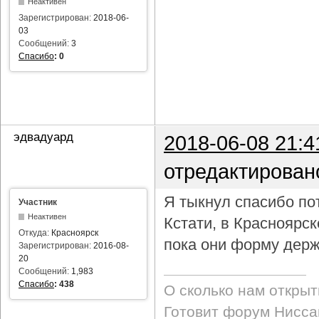
Неактивен
Зарегистрирован:
2018-06-
03
Сообщений:
3
Спасибо
:
0
эдвадуард
2018-06-08 21:4
отредактирован
Я тыкнул спасибо пот
Участник
Неактивен
Кстати, в Красноярс
Откуда:
Красноярск
пока они форму держ
Зарегистрирован:
2016-08-
20
Сообщений:
1,983
Спасибо
:
438
О сколько нам откры
Готовит форум Ниссан