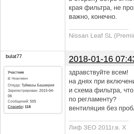
края фильтра, не про
важно, конечно.
Nissan Leaf SL (Prem
bulat77
2018-01-16 07:4
здравствуйте всем!
Участник
Неактивен
на днях при включен
Откуда:
Туймазы Башкирия
и схема фильтра, чт
Зарегистрирован:
2015-04-
06
по регламенту?
Сообщений:
505
вентиляция без проб
Спасибо
:
118
Лиф ЗЕО 2011г.в. Х