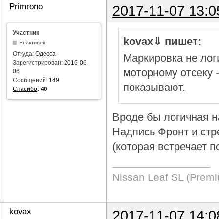
Primrono
2017-11-07 13:0
Участник
kovax⇓ пишет:
Неактивен
Откуда:
Одесса
Маркировка не логи
Зарегистрирован:
2016-06-
моторному отсеку 
06
Сообщений:
149
показывают.
Спасибо
:
40
Вроде бы логичная н
Надпись Фронт и стр
(которая встречает п
Nissan Leaf SL (Prem
kovax
2017-11-07 14:0