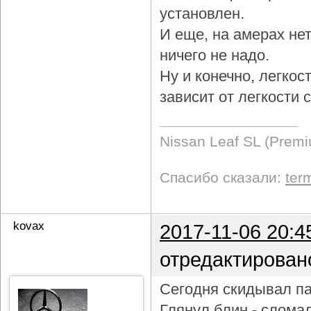
установлен.
И еще, на амерах не
ничего не надо.
Ну и конечно, легкос
зависит от легкости
Nissan Leaf SL (Prem
Спасибо сказали:
ter
kovax
2017-11-06 20:4
отредактирован
Сегодня скидывал па
Глянул блин - слома