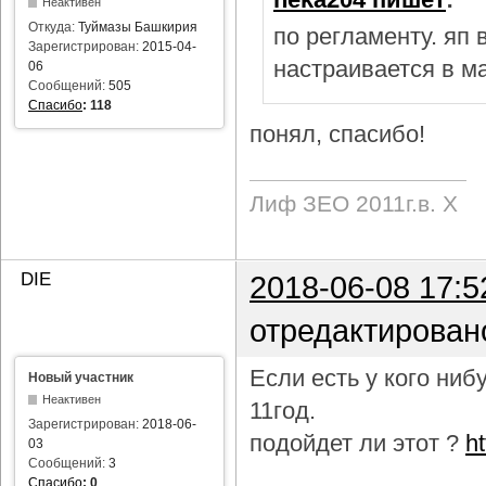
Неактивен
Откуда:
Туймазы Башкирия
по регламенту. яп
Зарегистрирован:
2015-04-
настраивается в м
06
Сообщений:
505
Спасибо
:
118
понял, спасибо!
Лиф ЗЕО 2011г.в. Х
DIE
2018-06-08 17:5
отредактирован
Если есть у кого ни
Новый участник
Неактивен
11год.
Зарегистрирован:
2018-06-
подойдет ли этот ?
h
03
Сообщений:
3
Спасибо
:
0