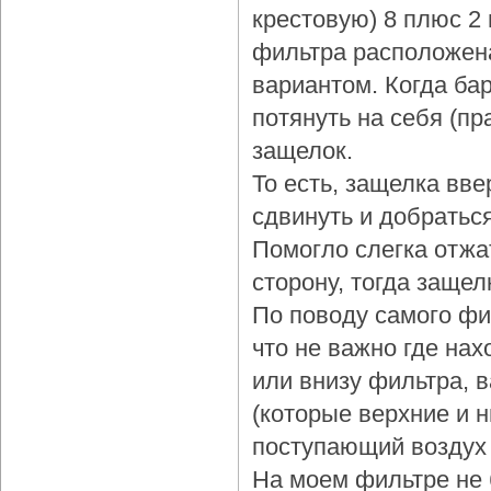
крестовую) 8 плюс 2
фильтра расположена
вариантом. Когда бар
потянуть на себя (пр
защелок.
То есть, защелка вве
сдвинуть и добраться
Помогло слегка отжа
сторону, тогда защел
По поводу самого фи
что не важно где нах
или внизу фильтра, 
(которые верхние и 
поступающий воздух 
На моем фильтре не 