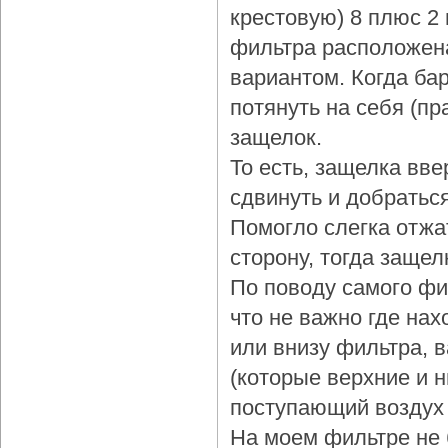
крестовую) 8 плюс 2
фильтра расположена
вариантом. Когда бар
потянуть на себя (пр
защелок.
То есть, защелка вве
сдвинуть и добраться
Помогло слегка отжа
сторону, тогда защел
По поводу самого фи
что не важно где нах
или внизу фильтра, 
(которые верхние и 
поступающий воздух 
На моем фильтре не 