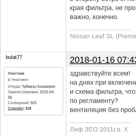
края фильтра, не про
важно, конечно.
Nissan Leaf SL (Prem
bulat77
2018-01-16 07:4
здравствуйте всем!
Участник
Неактивен
на днях при включен
Откуда:
Туймазы Башкирия
и схема фильтра, чт
Зарегистрирован:
2015-04-
06
по регламенту?
Сообщений:
505
вентиляция без проб
Спасибо
:
118
Лиф ЗЕО 2011г.в. Х