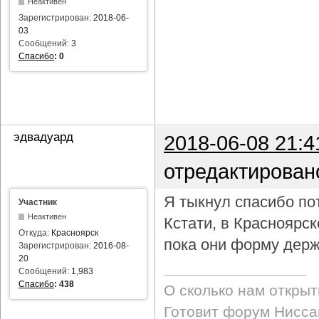
Неактивен
Зарегистрирован:
2018-06-
03
Сообщений:
3
Спасибо
:
0
эдвадуард
2018-06-08 21:4
отредактирован
Я тыкнул спасибо пот
Участник
Неактивен
Кстати, в Красноярс
Откуда:
Красноярск
пока они форму держ
Зарегистрирован:
2016-08-
20
Сообщений:
1,983
Спасибо
:
438
О сколько нам откры
Готовит форум Ниссан