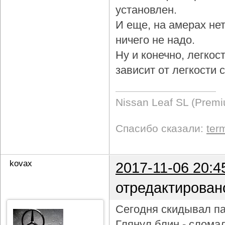
установлен.
И еще, на амерах не
ничего не надо.
Ну и конечно, легкос
зависит от легкости
Nissan Leaf SL (Prem
Спасибо сказали:
ter
kovax
2017-11-06 20:4
отредактирован
Сегодня скидывал па
Глянул блин - слома