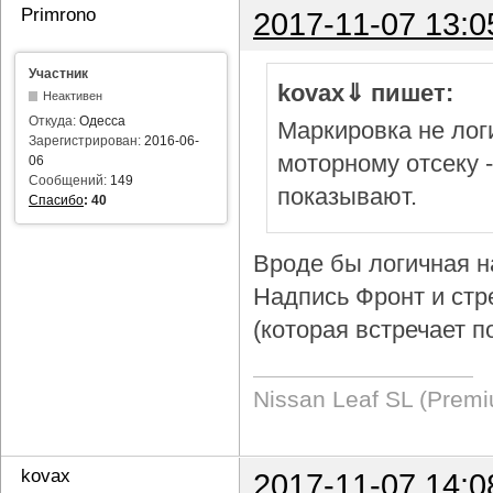
Primrono
2017-11-07 13:0
Участник
kovax⇓ пишет:
Неактивен
Откуда:
Одесса
Маркировка не логи
Зарегистрирован:
2016-06-
моторному отсеку 
06
Сообщений:
149
показывают.
Спасибо
:
40
Вроде бы логичная н
Надпись Фронт и стр
(которая встречает п
Nissan Leaf SL (Prem
kovax
2017-11-07 14:0