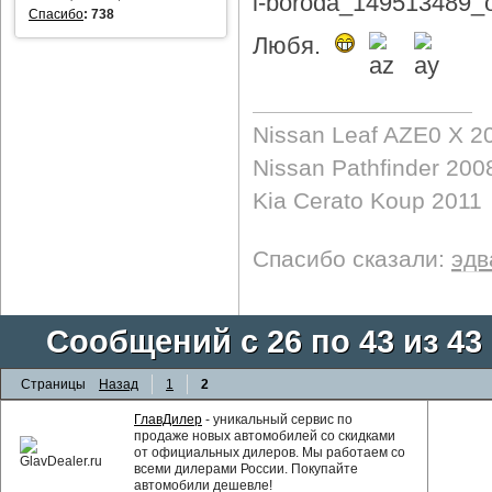
Спасибо
:
738
Любя.
Nissan Leaf AZE0 X 2
Nissan Pathfinder 200
Kia Cerato Koup 2011
Спасибо сказали:
эдв
Сообщений с 26 по 43 из 43
Страницы
Назад
1
2
ГлавДилер
- уникальный сервис по
продаже новых автомобилей со скидками
от официальных дилеров. Мы работаем со
всеми дилерами России. Покупайте
автомобили дешевле!