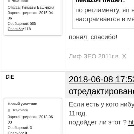
Неактивен
Откуда:
Туймазы Башкирия
по регламенту. яп
Зарегистрирован:
2015-04-
настраивается в м
06
Сообщений:
505
Спасибо
:
118
понял, спасибо!
Лиф ЗЕО 2011г.в. Х
DIE
2018-06-08 17:5
отредактирован
Если есть у кого ни
Новый участник
Неактивен
11год.
Зарегистрирован:
2018-06-
подойдет ли этот ?
h
03
Сообщений:
3
Спасибо
:
0