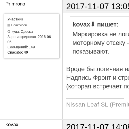
Primrono
2017-11-07 13:0
Участник
kovax⇓ пишет:
Неактивен
Откуда:
Одесса
Маркировка не логи
Зарегистрирован:
2016-06-
моторному отсеку 
06
Сообщений:
149
показывают.
Спасибо
:
40
Вроде бы логичная н
Надпись Фронт и стр
(которая встречает п
Nissan Leaf SL (Prem
kovax
2017-11-07 14:0