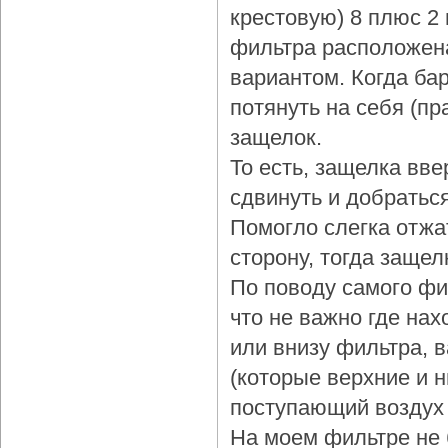
крестовую) 8 плюс 2
фильтра расположена
вариантом. Когда бар
потянуть на себя (пр
защелок.
То есть, защелка вве
сдвинуть и добраться
Помогло слегка отжа
сторону, тогда защел
По поводу самого фи
что не важно где нах
или внизу фильтра, 
(которые верхние и 
поступающий воздух 
На моем фильтре не 