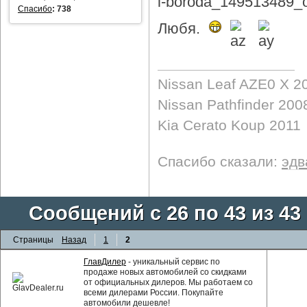
Спасибо
:
738
Любя.
Nissan Leaf AZE0 X 2
Nissan Pathfinder 200
Kia Cerato Koup 2011
Спасибо сказали:
эдв
Сообщений с 26 по 43 из 43
Страницы
Назад
1
2
ГлавДилер
- уникальный сервис по
продаже новых автомобилей со скидками
от официальных дилеров. Мы работаем со
всеми дилерами России. Покупайте
автомобили дешевле!