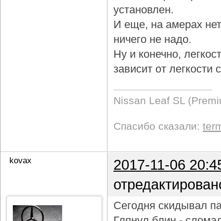
установлен.
И еще, на амерах не
ничего не надо.
Ну и конечно, легкос
зависит от легкости
Nissan Leaf SL (Prem
Спасибо сказали:
ter
kovax
2017-11-06 20:4
отредактирован
Сегодня скидывал па
Глянул блин - слома