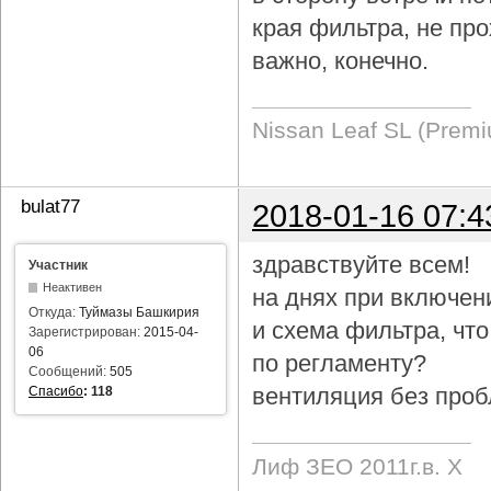
края фильтра, не про
важно, конечно.
Nissan Leaf SL (Prem
bulat77
2018-01-16 07:4
здравствуйте всем!
Участник
Неактивен
на днях при включен
Откуда:
Туймазы Башкирия
и схема фильтра, чт
Зарегистрирован:
2015-04-
06
по регламенту?
Сообщений:
505
вентиляция без проб
Спасибо
:
118
Лиф ЗЕО 2011г.в. Х