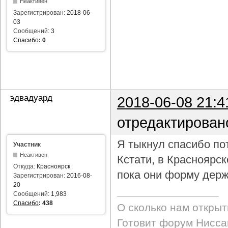
Неактивен
Зарегистрирован:
2018-06-
03
Сообщений:
3
Спасибо
:
0
эдвадуард
2018-06-08 21:4
отредактирован
Я тыкнул спасибо пот
Участник
Неактивен
Кстати, в Красноярс
Откуда:
Красноярск
пока они форму держ
Зарегистрирован:
2016-08-
20
Сообщений:
1,983
Спасибо
:
438
О сколько нам откры
Готовит форум Ниссан