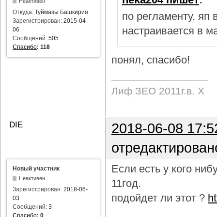
Неактивен
Откуда:
Туймазы Башкирия
по регламенту. яп
Зарегистрирован:
2015-04-
настраивается в м
06
Сообщений:
505
Спасибо
:
118
понял, спасибо!
Лиф ЗЕО 2011г.в. Х
DIE
2018-06-08 17:5
отредактирован
Если есть у кого ни
Новый участник
Неактивен
11год.
Зарегистрирован:
2018-06-
подойдет ли этот ?
h
03
Сообщений:
3
Спасибо
:
0