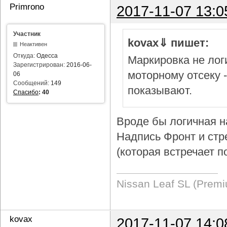
Primrono
2017-11-07 13:0
Участник
kovax⇓ пишет:
Неактивен
Откуда:
Одесса
Маркировка не логи
Зарегистрирован:
2016-06-
моторному отсеку 
06
Сообщений:
149
показывают.
Спасибо
:
40
Вроде бы логичная н
Надпись Фронт и стр
(которая встречает п
Nissan Leaf SL (Prem
kovax
2017-11-07 14:0