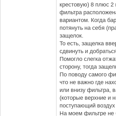
крестовую) 8 плюс 2
фильтра расположена
вариантом. Когда бар
потянуть на себя (пр
защелок.
То есть, защелка вве
сдвинуть и добраться
Помогло слегка отжа
сторону, тогда защел
По поводу самого фи
что не важно где нах
или внизу фильтра, 
(которые верхние и 
поступающий воздух 
На моем фильтре не 