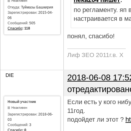
Неактивен
Откуда:
Туймазы Башкирия
по регламенту. яп
Зарегистрирован:
2015-04-
настраивается в м
06
Сообщений:
505
Спасибо
:
118
понял, спасибо!
Лиф ЗЕО 2011г.в. Х
DIE
2018-06-08 17:5
отредактирован
Если есть у кого ни
Новый участник
Неактивен
11год.
Зарегистрирован:
2018-06-
подойдет ли этот ?
h
03
Сообщений:
3
Спасибо
:
0