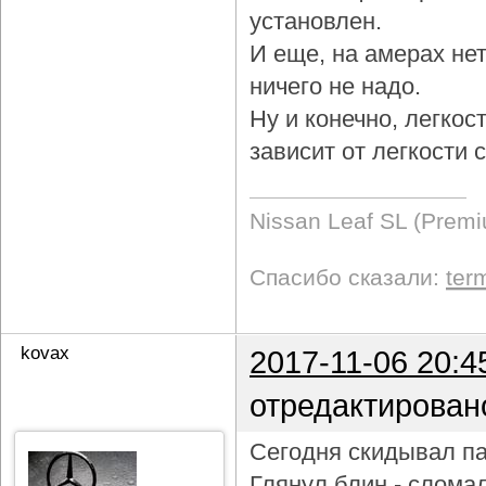
установлен.
И еще, на амерах не
ничего не надо.
Ну и конечно, легкос
зависит от легкости
Nissan Leaf SL (Prem
Спасибо сказали:
ter
kovax
2017-11-06 20:4
отредактирован
Сегодня скидывал па
Глянул блин - слома