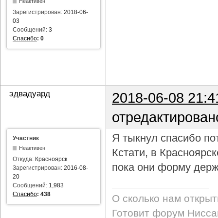
Неактивен
Зарегистрирован:
2018-06-
03
Сообщений:
3
Спасибо
:
0
эдвадуард
2018-06-08 21:4
отредактирован
Я тыкнул спасибо пот
Участник
Неактивен
Кстати, в Красноярс
Откуда:
Красноярск
пока они форму держ
Зарегистрирован:
2016-08-
20
Сообщений:
1,983
Спасибо
:
438
О сколько нам откры
Готовит форум Ниссан