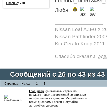
Спасибо
:
738
Любя.
Nissan Leaf AZE0 X 2
Nissan Pathfinder 200
Kia Cerato Koup 2011
Спасибо сказали:
эдв
Сообщений с 26 по 43 из 43
Страницы
Назад
1
2
ГлавДилер
- уникальный сервис по
продаже новых автомобилей со скидками
от официальных дилеров. Мы работаем со
всеми дилерами России. Покупайте
автомобили дешевле!