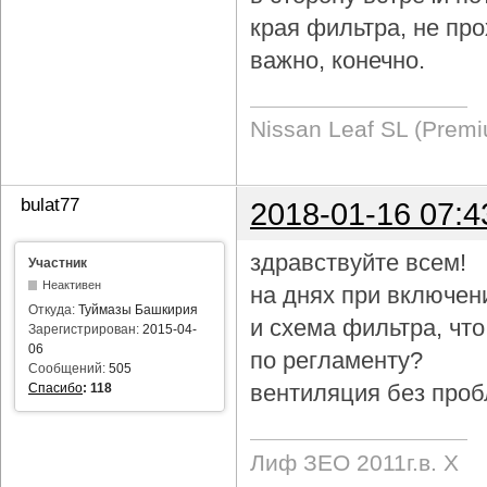
края фильтра, не про
важно, конечно.
Nissan Leaf SL (Prem
bulat77
2018-01-16 07:4
здравствуйте всем!
Участник
Неактивен
на днях при включен
Откуда:
Туймазы Башкирия
и схема фильтра, чт
Зарегистрирован:
2015-04-
06
по регламенту?
Сообщений:
505
вентиляция без проб
Спасибо
:
118
Лиф ЗЕО 2011г.в. Х