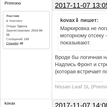
Primrono
2017-11-07 13:0
Участник
kovax⇓ пишет:
Неактивен
Откуда:
Одесса
Маркировка не логи
Зарегистрирован:
2016-06-
моторному отсеку 
06
Сообщений:
149
показывают.
Спасибо
:
40
Вроде бы логичная н
Надпись Фронт и стр
(которая встречает п
Nissan Leaf SL (Prem
kovax
2017-11-07 14:0