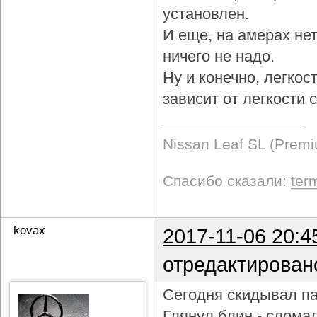
установлен.
И еще, на амерах не
ничего не надо.
Ну и конечно, легкос
зависит от легкости
Nissan Leaf SL (Prem
Спасибо сказали:
ter
kovax
2017-11-06 20:4
отредактирован
Сегодня скидывал па
Глянул блин - слома