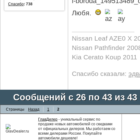
Спасибо
:
738
Любя.
Nissan Leaf AZE0 X 2
Nissan Pathfinder 200
Kia Cerato Koup 2011
Спасибо сказали:
эдв
Сообщений с 26 по 43 из 43
Страницы
Назад
1
2
ГлавДилер
- уникальный сервис по
продаже новых автомобилей со скидками
от официальных дилеров. Мы работаем со
всеми дилерами России. Покупайте
автомобили дешевле!