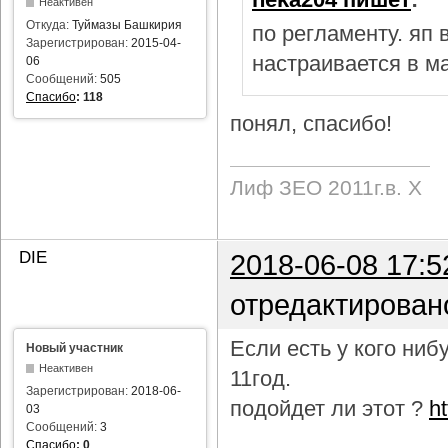
Неактивен
Откуда:
Туймазы Башкирия
по регламенту. яп
Зарегистрирован:
2015-04-
настраивается в м
06
Сообщений:
505
Спасибо
:
118
понял, спасибо!
Лиф ЗЕО 2011г.в. Х
DIE
2018-06-08 17:5
отредактирован
Если есть у кого ни
Новый участник
Неактивен
11год.
Зарегистрирован:
2018-06-
подойдет ли этот ?
h
03
Сообщений:
3
Спасибо
:
0