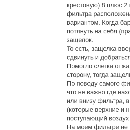
крестовую) 8 плюс 2
фильтра расположена
вариантом. Когда бар
потянуть на себя (пр
защелок.
То есть, защелка вве
сдвинуть и добраться
Помогло слегка отжа
сторону, тогда защел
По поводу самого фи
что не важно где нах
или внизу фильтра, 
(которые верхние и 
поступающий воздух 
На моем фильтре не 