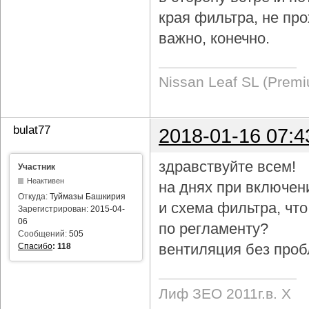
края фильтра, не про
важно, конечно.
Nissan Leaf SL (Prem
bulat77
2018-01-16 07:4
здравствуйте всем!
Участник
Неактивен
на днях при включен
Откуда:
Туймазы Башкирия
и схема фильтра, чт
Зарегистрирован:
2015-04-
06
по регламенту?
Сообщений:
505
вентиляция без проб
Спасибо
:
118
Лиф ЗЕО 2011г.в. Х