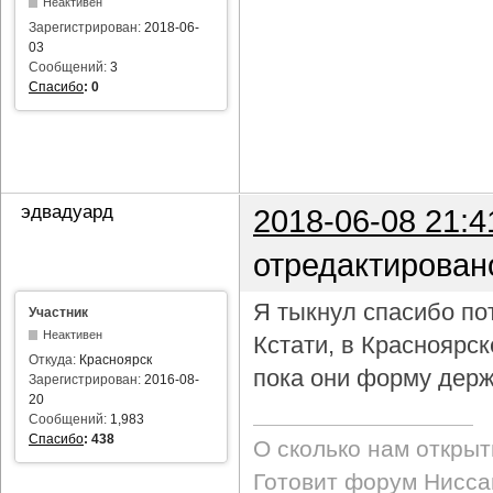
Неактивен
Зарегистрирован:
2018-06-
03
Сообщений:
3
Спасибо
:
0
эдвадуард
2018-06-08 21:4
отредактирован
Я тыкнул спасибо пот
Участник
Неактивен
Кстати, в Красноярс
Откуда:
Красноярск
пока они форму держ
Зарегистрирован:
2016-08-
20
Сообщений:
1,983
Спасибо
:
438
О сколько нам откры
Готовит форум Ниссан