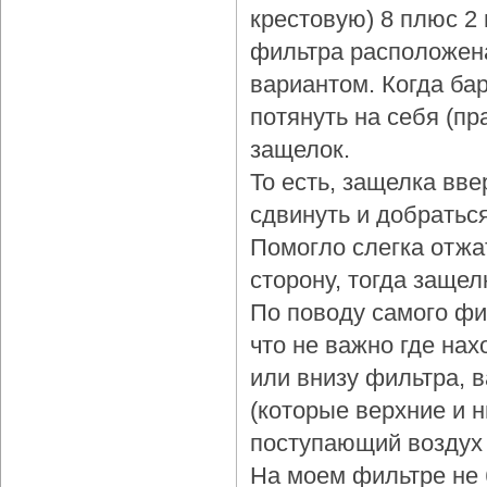
крестовую) 8 плюс 2
фильтра расположена
вариантом. Когда бар
потянуть на себя (пр
защелок.
То есть, защелка вве
сдвинуть и добраться
Помогло слегка отжа
сторону, тогда защел
По поводу самого фи
что не важно где нах
или внизу фильтра, 
(которые верхние и 
поступающий воздух 
На моем фильтре не 