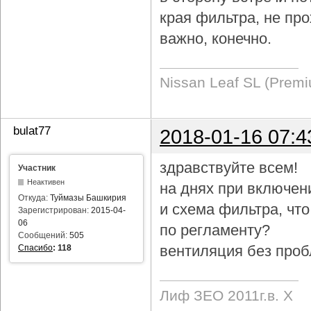
края фильтра, не про
важно, конечно.
Nissan Leaf SL (Prem
bulat77
2018-01-16 07:4
здравствуйте всем!
Участник
Неактивен
на днях при включен
Откуда:
Туймазы Башкирия
и схема фильтра, чт
Зарегистрирован:
2015-04-
06
по регламенту?
Сообщений:
505
вентиляция без проб
Спасибо
:
118
Лиф ЗЕО 2011г.в. Х