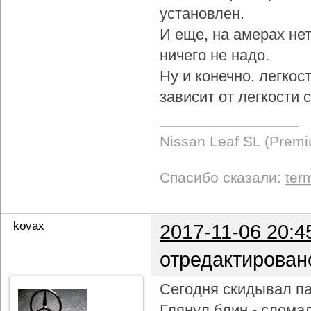
установлен.
И еще, на амерах не
ничего не надо.
Ну и конечно, легкос
зависит от легкости
Nissan Leaf SL (Prem
Спасибо сказали:
ter
kovax
2017-11-06 20:4
отредактирован
Сегодня скидывал па
Глянул блин - слома