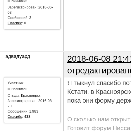
Неактивен
Зарегистрирован:
2018-06-
03
Сообщений:
3
Спасибо
:
0
эдвадуард
2018-06-08 21:4
отредактирован
Я тыкнул спасибо пот
Участник
Неактивен
Кстати, в Красноярс
Откуда:
Красноярск
пока они форму держ
Зарегистрирован:
2016-08-
20
Сообщений:
1,983
Спасибо
:
438
О сколько нам откры
Готовит форум Ниссан