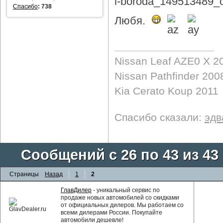
Спасибо
:
738
Любя.
Nissan Leaf AZE0 X 2
Nissan Pathfinder 200
Kia Cerato Koup 2011
Спасибо сказали:
эдв
Сообщений с 26 по 43 из 43
Страницы
Назад
1
2
ГлавДилер
- уникальный сервис по
продаже новых автомобилей со скидками
от официальных дилеров. Мы работаем со
всеми дилерами России. Покупайте
автомобили дешевле!