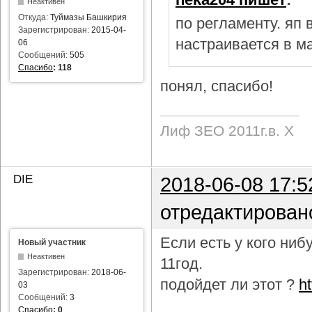
Неактивен
Откуда:
Туймазы Башкирия
по регламенту. яп
Зарегистрирован:
2015-04-
настраивается в м
06
Сообщений:
505
Спасибо
:
118
понял, спасибо!
Лиф ЗЕО 2011г.в. Х
DIE
2018-06-08 17:5
отредактирован
Если есть у кого ни
Новый участник
Неактивен
11год.
Зарегистрирован:
2018-06-
подойдет ли этот ?
h
03
Сообщений:
3
Спасибо
:
0