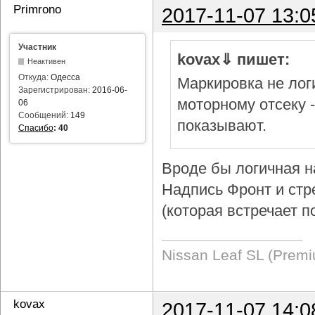
Primrono
2017-11-07 13:0
Участник
kovax⇓ пишет:
Неактивен
Откуда:
Одесса
Маркировка не логи
Зарегистрирован:
2016-06-
моторному отсеку 
06
Сообщений:
149
показывают.
Спасибо
:
40
Вроде бы логичная н
Надпись Фронт и стр
(которая встречает п
Nissan Leaf SL (Prem
kovax
2017-11-07 14:0