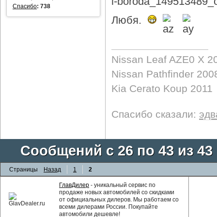
Спасибо
:
738
Любя.
Nissan Leaf AZE0 X 2
Nissan Pathfinder 200
Kia Cerato Koup 2011
Спасибо сказали:
эдв
Сообщений с 26 по 43 из 43
Страницы
Назад
1
2
ГлавДилер
- уникальный сервис по
продаже новых автомобилей со скидками
от официальных дилеров. Мы работаем со
всеми дилерами России. Покупайте
автомобили дешевле!