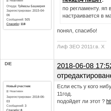
Неактивен
Откуда:
Туймазы Башкирия
по регламенту. яп
Зарегистрирован:
2015-04-
настраивается в м
06
Сообщений:
505
Спасибо
:
118
понял, спасибо!
Лиф ЗЕО 2011г.в. Х
DIE
2018-06-08 17:5
отредактирован
Если есть у кого ни
Новый участник
Неактивен
11год.
Зарегистрирован:
2018-06-
подойдет ли этот ?
h
03
Сообщений:
3
Спасибо
:
0