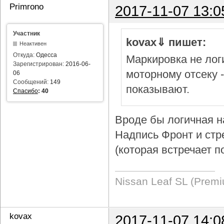
Primrono
2017-11-07 13:0
Участник
kovax⇓ пишет:
Неактивен
Откуда:
Одесса
Маркировка не логи
Зарегистрирован:
2016-06-
моторному отсеку 
06
Сообщений:
149
показывают.
Спасибо
:
40
Вроде бы логичная н
Надпись Фронт и стр
(которая встречает п
Nissan Leaf SL (Prem
kovax
2017-11-07 14:0