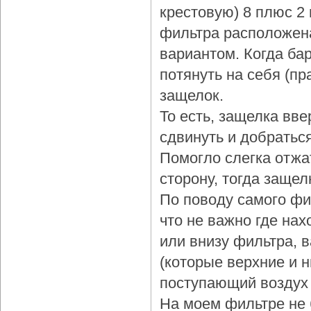
крестовую) 8 плюс 2
фильтра расположена
вариантом. Когда бар
потянуть на себя (пр
защелок.
То есть, защелка вве
сдвинуть и добраться
Помогло слегка отжа
сторону, тогда защел
По поводу самого фи
что не важно где нах
или внизу фильтра, 
(которые верхние и 
поступающий воздух 
На моем фильтре не 