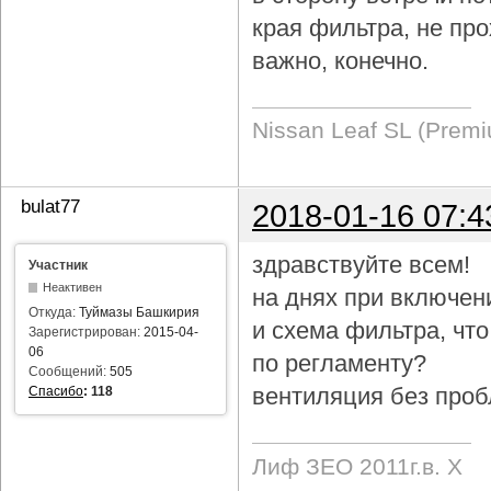
края фильтра, не про
важно, конечно.
Nissan Leaf SL (Prem
bulat77
2018-01-16 07:4
здравствуйте всем!
Участник
Неактивен
на днях при включен
Откуда:
Туймазы Башкирия
и схема фильтра, чт
Зарегистрирован:
2015-04-
06
по регламенту?
Сообщений:
505
вентиляция без проб
Спасибо
:
118
Лиф ЗЕО 2011г.в. Х