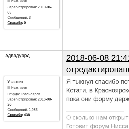
Неактивен
Зарегистрирован:
2018-06-
03
Сообщений:
3
Спасибо
:
0
эдвадуард
2018-06-08 21:4
отредактирован
Я тыкнул спасибо пот
Участник
Неактивен
Кстати, в Красноярс
Откуда:
Красноярск
пока они форму держ
Зарегистрирован:
2016-08-
20
Сообщений:
1,983
Спасибо
:
438
О сколько нам откры
Готовит форум Ниссан