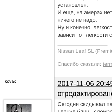
установлен.
И еще, на амерах не
ничего не надо.
Ну и конечно, легкос
зависит от легкости
Nissan Leaf SL (Prem
Спасибо сказали:
ter
kovax
2017-11-06 20:4
отредактирован
Сегодня скидывал па
Глянул блин - слома