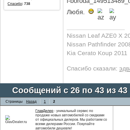
Спасибо
:
738
Любя.
Nissan Leaf AZE0 X 2
Nissan Pathfinder 200
Kia Cerato Koup 2011
Спасибо сказали:
эдв
Сообщений с 26 по 43 из 43
Страницы
Назад
1
2
ГлавДилер
- уникальный сервис по
продаже новых автомобилей со скидками
от официальных дилеров. Мы работаем со
всеми дилерами России. Покупайте
автомобили дешевле!