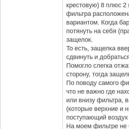
крестовую) 8 плюс 2
фильтра расположена
вариантом. Когда бар
потянуть на себя (пр
защелок.
То есть, защелка вве
сдвинуть и добраться
Помогло слегка отжа
сторону, тогда защел
По поводу самого фи
что не важно где нах
или внизу фильтра, 
(которые верхние и 
поступающий воздух 
На моем фильтре не 