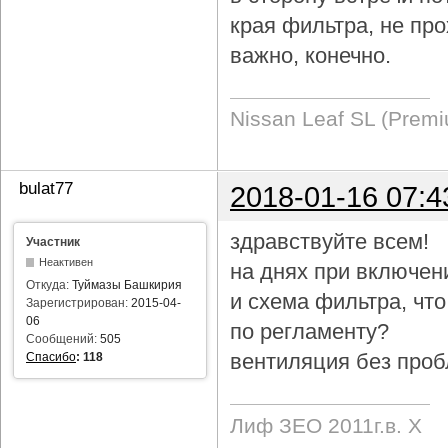
края фильтра, не про
важно, конечно.
Nissan Leaf SL (Prem
bulat77
2018-01-16 07:4
здравствуйте всем!
Участник
Неактивен
на днях при включен
Откуда:
Туймазы Башкирия
и схема фильтра, чт
Зарегистрирован:
2015-04-
06
по регламенту?
Сообщений:
505
вентиляция без проб
Спасибо
:
118
Лиф ЗЕО 2011г.в. Х