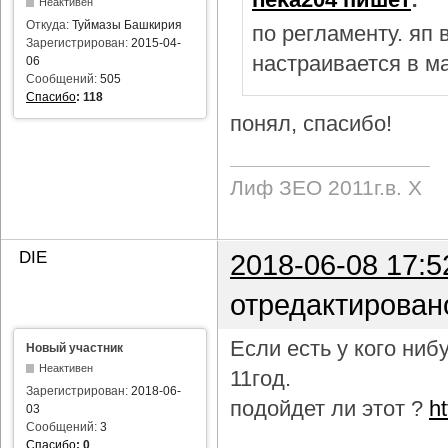
Неактивен
Откуда:
Туймазы Башкирия
по регламенту. яп
Зарегистрирован:
2015-04-
настраивается в м
06
Сообщений:
505
Спасибо
:
118
понял, спасибо!
Лиф ЗЕО 2011г.в. Х
DIE
2018-06-08 17:5
отредактирован
Если есть у кого ни
Новый участник
Неактивен
11год.
Зарегистрирован:
2018-06-
подойдет ли этот ?
h
03
Сообщений:
3
Спасибо
:
0