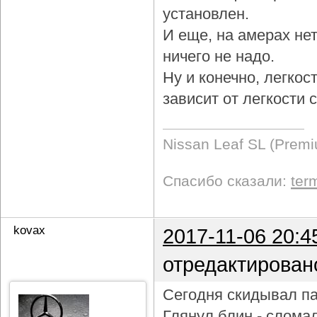
установлен.
И еще, на амерах не
ничего не надо.
Ну и конечно, легкос
зависит от легкости
Nissan Leaf SL (Prem
Спасибо сказали:
ter
kovax
2017-11-06 20:4
отредактирован
Сегодня скидывал па
Глянул блин - слома