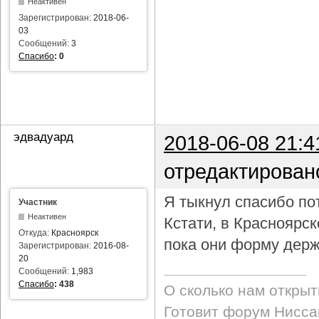
Неактивен
Зарегистрирован:
2018-06-
03
Сообщений:
3
Спасибо
:
0
эдвадуард
2018-06-08 21:4
отредактирован
Я тыкнул спасибо пот
Участник
Неактивен
Кстати, в Красноярс
Откуда:
Красноярск
пока они форму держ
Зарегистрирован:
2016-08-
20
Сообщений:
1,983
Спасибо
:
438
О сколько нам откры
Готовит форум Ниссан