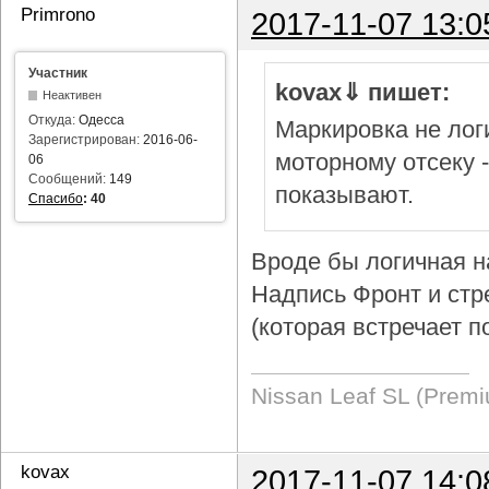
Primrono
2017-11-07 13:0
Участник
kovax⇓ пишет:
Неактивен
Откуда:
Одесса
Маркировка не логи
Зарегистрирован:
2016-06-
моторному отсеку 
06
Сообщений:
149
показывают.
Спасибо
:
40
Вроде бы логичная н
Надпись Фронт и стр
(которая встречает п
Nissan Leaf SL (Prem
kovax
2017-11-07 14:0