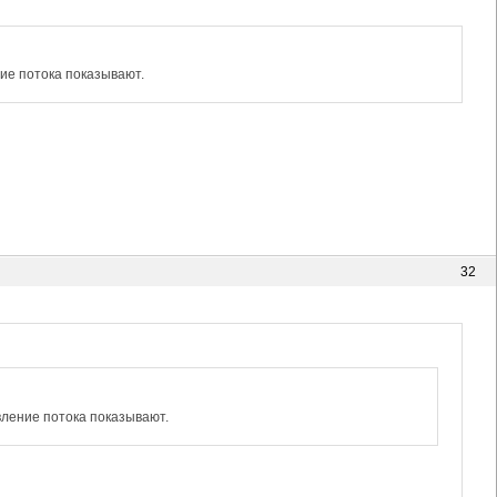
ние потока показывают.
32
вление потока показывают.