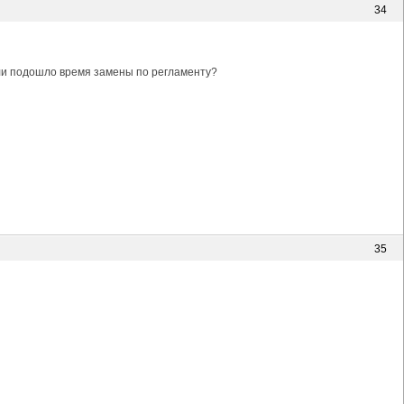
34
или подошло время замены по регламенту?
35