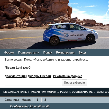
Форум
Пользователи
Поиск
Регистрация
Вход
Вы не вошли.
Пожалуйста, войдите или зарегистрируйтесь.
Nissan Leaf клуб
Документация
|
Дилеры Ниссан
|
Реклама на форуме
NISSAN LEAF КЛУБ :: НИССАН ЛИФ ФОРУМ
→
РЕМОНТ, ОБСЛУЖИВАНИЕ
→
ЗАМЕНА С
Страницы
Назад
1
2
Сообщений с 26 по 43 из 43