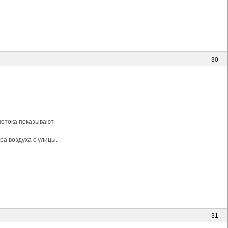
30
потока показывают.
ра воздуха с улицы.
31