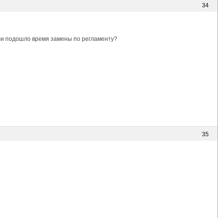
34
или подошло время замены по регламенту?
35