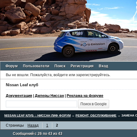
Форум
Пользователи
Поиск
Регистрация
Вход
Вы не вошли.
Пожалуйста, войдите или зарегистрируйтесь.
Nissan Leaf клуб
Документация
|
Дилеры Ниссан
|
Реклама на форуме
NISSAN LEAF КЛУБ :: НИССАН ЛИФ ФОРУМ
→
РЕМОНТ, ОБСЛУЖИВАНИЕ
→
ЗАМЕНА С
Страницы
Назад
1
2
Сообщений с 26 по 43 из 43