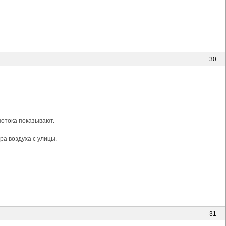
30
потока показывают.
ра воздуха с улицы.
31