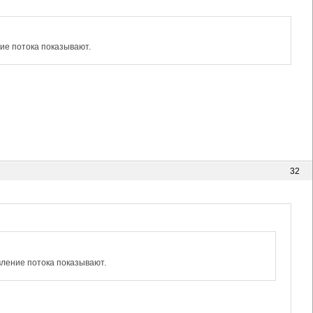
ние потока показывают.
32
вление потока показывают.