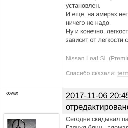
установлен.
И еще, на амерах не
ничего не надо.
Ну и конечно, легкос
зависит от легкости
Nissan Leaf SL (Prem
Спасибо сказали:
ter
kovax
2017-11-06 20:4
отредактирован
Сегодня скидывал па
Глянул блин - слома