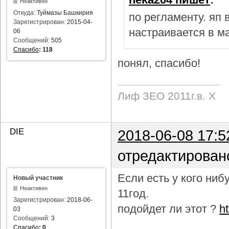
Неактивен
Откуда:
Туймазы Башкирия
по регламенту. яп
Зарегистрирован:
2015-04-
настраивается в м
06
Сообщений:
505
Спасибо
:
118
понял, спасибо!
Лиф ЗЕО 2011г.в. Х
DIE
2018-06-08 17:5
отредактирован
Если есть у кого ни
Новый участник
Неактивен
11год.
Зарегистрирован:
2018-06-
подойдет ли этот ?
h
03
Сообщений:
3
Спасибо
:
0