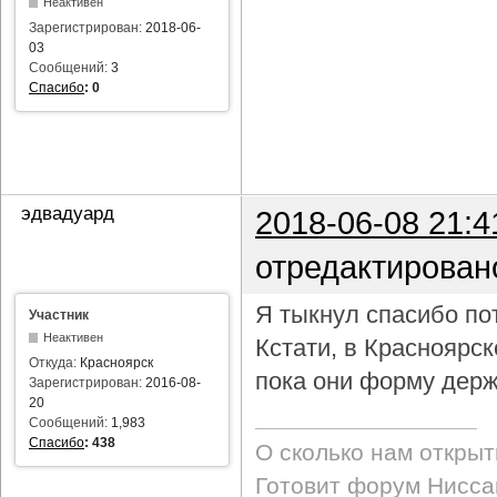
Неактивен
Зарегистрирован:
2018-06-
03
Сообщений:
3
Спасибо
:
0
эдвадуард
2018-06-08 21:4
отредактирован
Я тыкнул спасибо пот
Участник
Неактивен
Кстати, в Красноярс
Откуда:
Красноярск
пока они форму держ
Зарегистрирован:
2016-08-
20
Сообщений:
1,983
Спасибо
:
438
О сколько нам откры
Готовит форум Ниссан