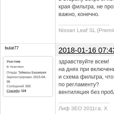
края фильтра, не про
важно, конечно.
Nissan Leaf SL (Prem
bulat77
2018-01-16 07:4
здравствуйте всем!
Участник
Неактивен
на днях при включен
Откуда:
Туймазы Башкирия
и схема фильтра, чт
Зарегистрирован:
2015-04-
06
по регламенту?
Сообщений:
505
вентиляция без проб
Спасибо
:
118
Лиф ЗЕО 2011г.в. Х