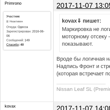
Primrono
2017-11-07 13:0
Участник
kovax⇓ пишет:
Неактивен
Откуда:
Одесса
Маркировка не логи
Зарегистрирован:
2016-06-
моторному отсеку 
06
Сообщений:
149
показывают.
Спасибо
:
40
Вроде бы логичная н
Надпись Фронт и стр
(которая встречает п
Nissan Leaf SL (Prem
kovax
2017-11-07 14:0