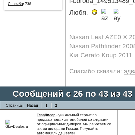
Спасибо
:
738
Любя.
Nissan Leaf AZE0 X 2
Nissan Pathfinder 200
Kia Cerato Koup 2011
Спасибо сказали:
эдв
Сообщений с 26 по 43 из 43
Страницы
Назад
1
2
ГлавДилер
- уникальный сервис по
продаже новых автомобилей со скидками
от официальных дилеров. Мы работаем со
всеми дилерами России. Покупайте
автомобили дешевле!