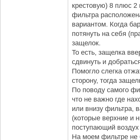
крестовую) 8 плюс 2
фильтра расположена
вариантом. Когда бар
потянуть на себя (пр
защелок.
То есть, защелка вве
сдвинуть и добраться
Помогло слегка отжа
сторону, тогда защел
По поводу самого фи
что не важно где нах
или внизу фильтра, 
(которые верхние и 
поступающий воздух 
На моем фильтре не 