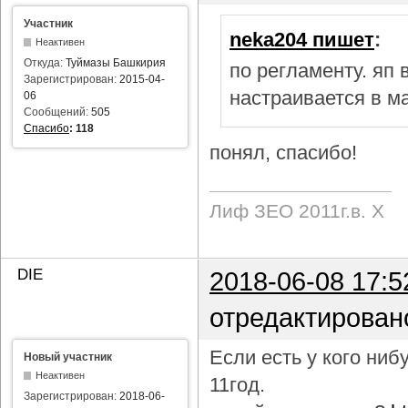
Участник
neka204 пишет
:
Неактивен
Откуда:
Туймазы Башкирия
по регламенту. яп
Зарегистрирован:
2015-04-
настраивается в м
06
Сообщений:
505
Спасибо
:
118
понял, спасибо!
Лиф ЗЕО 2011г.в. Х
DIE
2018-06-08 17:5
отредактирован
Если есть у кого ни
Новый участник
Неактивен
11год.
Зарегистрирован:
2018-06-