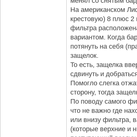
менял со снятым бар
На американском Лиф
крестовую) 8 плюс 2
фильтра расположена
вариантом. Когда бар
потянуть на себя (пр
защелок.
То есть, защелка вве
сдвинуть и добраться
Помогло слегка отжа
сторону, тогда защел
По поводу самого фи
что не важно где нах
или внизу фильтра, 
(которые верхние и 