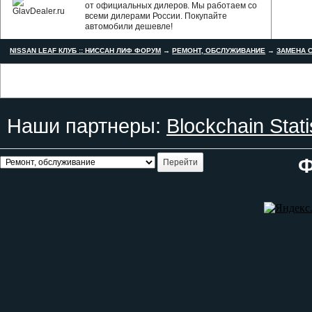
от официальных дилеров. Мы работаем со
всеми дилерами России. Покупайте
автомобили дешевле!
NISSAN LEAF КЛУБ :: НИССАН ЛИФ ФОРУМ
→
РЕМОНТ, ОБСЛУЖИВАНИЕ
→
ЗАМЕНА С
Наши партнеры:
Blockchain Stati
Ф