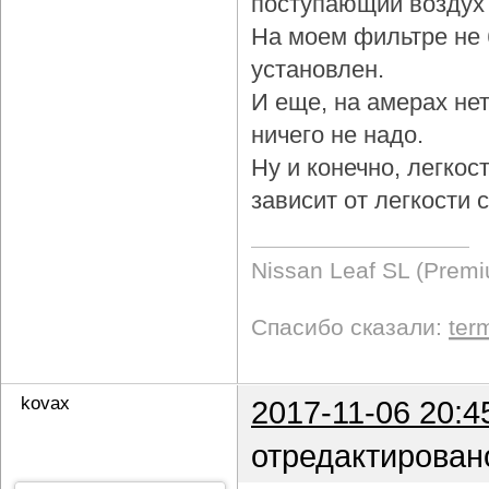
поступающий воздух 
На моем фильтре не 
установлен.
И еще, на амерах не
ничего не надо.
Ну и конечно, легкос
зависит от легкости
Nissan Leaf SL (Prem
Спасибо сказали:
ter
kovax
2017-11-06 20:4
отредактирован