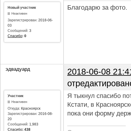
Благодарю за фото.
Новый участник
Неактивен
Зарегистрирован:
2018-06-
03
Сообщений:
3
Спасибо
:
0
эдвадуард
2018-06-08 21:4
отредактирован
Я тыкнул спасибо пот
Участник
Неактивен
Кстати, в Красноярс
Откуда:
Красноярск
пока они форму держ
Зарегистрирован:
2016-08-
20
Сообщений:
1,983
Спасибо
:
438