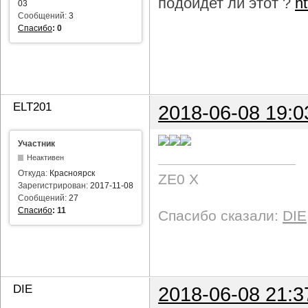
подойдет ли этот ?
h
03
Сообщений:
3
Спасибо
:
0
ELT201
2018-06-08 19:0
Участник
Неактивен
Откуда:
Красноярск
ZE0 X
Зарегистрирован:
2017-11-08
Сообщений:
27
Спасибо
:
11
Спасибо сказали:
DIE
DIE
2018-06-08 21:3