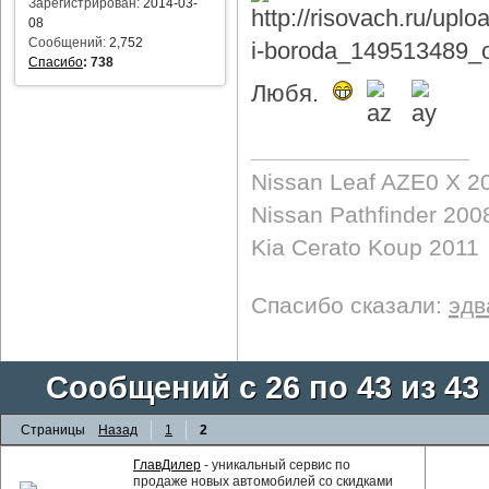
Зарегистрирован:
2014-03-
08
Сообщений:
2,752
Спасибо
:
738
Любя.
Nissan Leaf AZE0 X 2
Nissan Pathfinder 200
Kia Cerato Koup 2011
Спасибо сказали:
эдв
Сообщений с 26 по 43 из 43
Страницы
Назад
1
2
ГлавДилер
- уникальный сервис по
продаже новых автомобилей со скидками