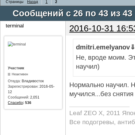
Страницы
Назад
1
2
Сообщений с 26 по 43 из 43
terminal
2016-10-31 16:5
dmitri.emelyanov
Не, вроде моим. Э
научил)
Участник
Неактивен
Откуда:
Владивосток
Нормально научил. Н
Зарегистрирован:
2016-05-
12
мучился...без снятия 
Сообщений:
2,051
Спасибо
:
536
Leaf ZEO Х, 2011 Япо
Все подогревы, анти