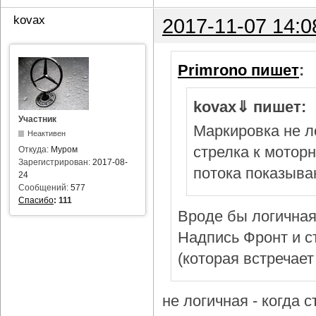
kovax
2017-11-07 14:0
Primrono пишет
:
kovax⇓ пишет:
Участник
Маркировка не л
Неактивен
стрелка к мотор
Откуда:
Муром
Зарегистрирован:
2017-08-
потока показыва
24
Сообщений:
577
Спасибо
:
111
Вроде бы логичная
Надпись Фронт и с
(которая встречает
не логичная - когда 