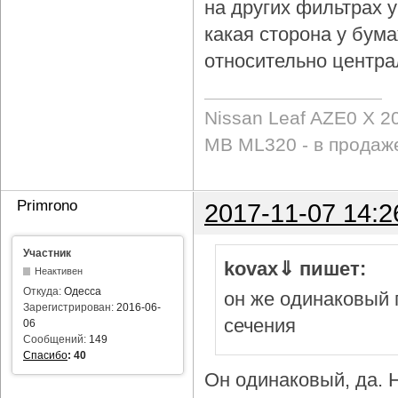
на других фильтрах у 
какая сторона у бум
относительно центра
Nissan Leaf AZE0 X 2
MB ML320 - в продаж
Primrono
2017-11-07 14:2
Участник
kovax⇓ пишет:
Неактивен
Откуда:
Одесса
он же одинаковый 
Зарегистрирован:
2016-06-
сечения
06
Сообщений:
149
Спасибо
:
40
Он одинаковый, да. Н