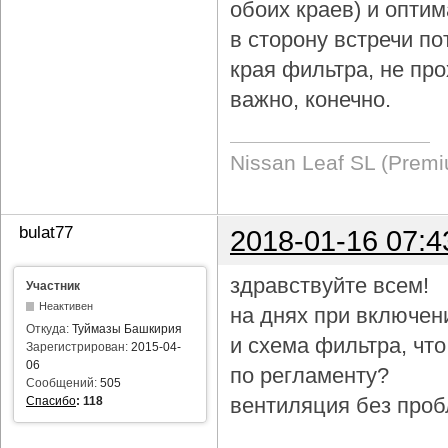
обоих краев) и опти
в сторону встречи по
края фильтра, не про
важно, конечно.
Nissan Leaf SL (Prem
bulat77
2018-01-16 07:4
здравствуйте всем!
Участник
Неактивен
на днях при включен
Откуда:
Туймазы Башкирия
и схема фильтра, чт
Зарегистрирован:
2015-04-
06
по регламенту?
Сообщений:
505
вентиляция без проб
Спасибо
:
118