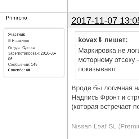
Primrono
2017-11-07 13:0
Участник
kovax⇓ пишет:
Неактивен
Откуда:
Одесса
Маркировка не логи
Зарегистрирован:
2016-06-
моторному отсеку 
06
Сообщений:
149
показывают.
Спасибо
:
40
Вроде бы логичная н
Надпись Фронт и стр
(которая встречает п
Nissan Leaf SL (Prem