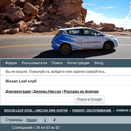
Форум
Пользователи
Поиск
Регистрация
Вход
Вы не вошли.
Пожалуйста, войдите или зарегистрируйтесь.
Nissan Leaf клуб
Документация
|
Дилеры Ниссан
|
Реклама на форуме
NISSAN LEAF КЛУБ :: НИССАН ЛИФ ФОРУМ
→
РЕМОНТ, ОБСЛУЖИВАНИЕ
→
ЗАМЕНА С
Страницы
Назад
1
2
Сообщений с 26 по 43 из 43