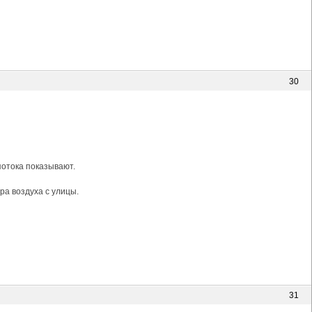
30
потока показывают.
ра воздуха с улицы.
31