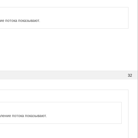
ние потока показывают.
32
вление потока показывают.