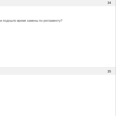
34
или подошло время замены по регламенту?
35