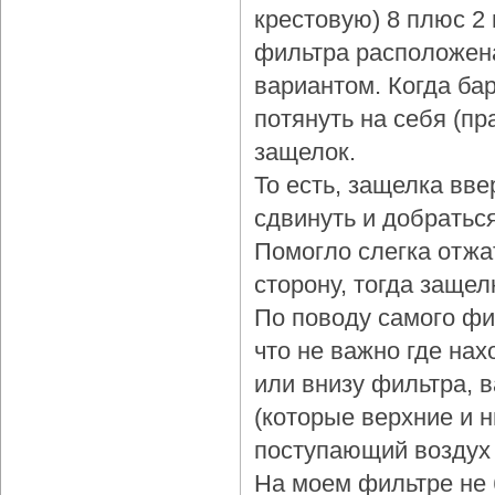
крестовую) 8 плюс 2
фильтра расположена
вариантом. Когда бар
потянуть на себя (пр
защелок.
То есть, защелка вве
сдвинуть и добраться
Помогло слегка отжа
сторону, тогда защел
По поводу самого фи
что не важно где нах
или внизу фильтра, 
(которые верхние и 
поступающий воздух 
На моем фильтре не 