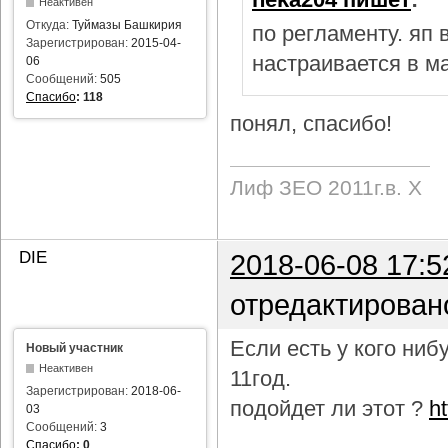
Неактивен
Откуда:
Туймазы Башкирия
по регламенту. яп
Зарегистрирован:
2015-04-
настраивается в м
06
Сообщений:
505
Спасибо
:
118
понял, спасибо!
Лиф ЗЕО 2011г.в. Х
DIE
2018-06-08 17:5
отредактирован
Если есть у кого ни
Новый участник
Неактивен
11год.
Зарегистрирован:
2018-06-
подойдет ли этот ?
h
03
Сообщений:
3
Спасибо
:
0