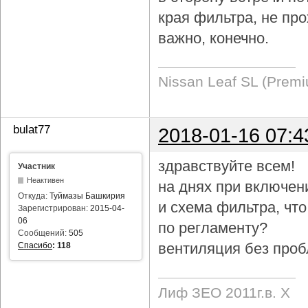
края фильтра, не про
важно, конечно.
Nissan Leaf SL (Prem
bulat77
2018-01-16 07:4
здравствуйте всем!
Участник
Неактивен
на днях при включен
Откуда:
Туймазы Башкирия
и схема фильтра, чт
Зарегистрирован:
2015-04-
06
по регламенту?
Сообщений:
505
вентиляция без проб
Спасибо
:
118
Лиф ЗЕО 2011г.в. Х