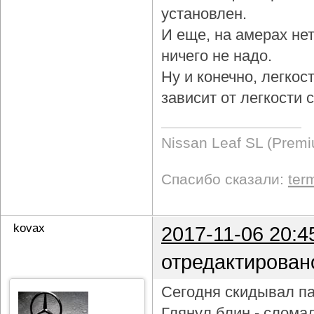
установлен.
И еще, на амерах не
ничего не надо.
Ну и конечно, легкос
зависит от легкости
Nissan Leaf SL (Prem
Спасибо сказали:
ter
kovax
2017-11-06 20:4
отредактирован
Сегодня скидывал па
Глянул блин - слома