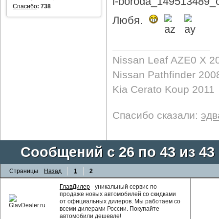
Спасибо
:
738
Любя.
Nissan Leaf AZE0 X 2
Nissan Pathfinder 200
Kia Cerato Koup 2011
Спасибо сказали:
эдв
Сообщений с 26 по 43 из 43
Страницы
Назад
1
2
ГлавДилер
- уникальный сервис по
продаже новых автомобилей со скидками
от официальных дилеров. Мы работаем со
всеми дилерами России. Покупайте
автомобили дешевле!