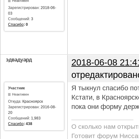
Неактивен
Зарегистрирован:
2018-06-
03
Сообщений:
3
Спасибо
:
0
эдвадуард
2018-06-08 21:4
отредактирован
Я тыкнул спасибо пот
Участник
Неактивен
Кстати, в Красноярс
Откуда:
Красноярск
пока они форму держ
Зарегистрирован:
2016-08-
20
Сообщений:
1,983
Спасибо
:
438
О сколько нам откры
Готовит форум Ниссан