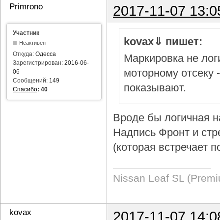
Primrono
2017-11-07 13:0
Участник
kovax⇓ пишет:
Неактивен
Откуда:
Одесса
Маркировка не логи
Зарегистрирован:
2016-06-
моторному отсеку 
06
Сообщений:
149
показывают.
Спасибо
:
40
Вроде бы логичная н
Надпись Фронт и стр
(которая встречает п
Nissan Leaf SL (Prem
kovax
2017-11-07 14:0