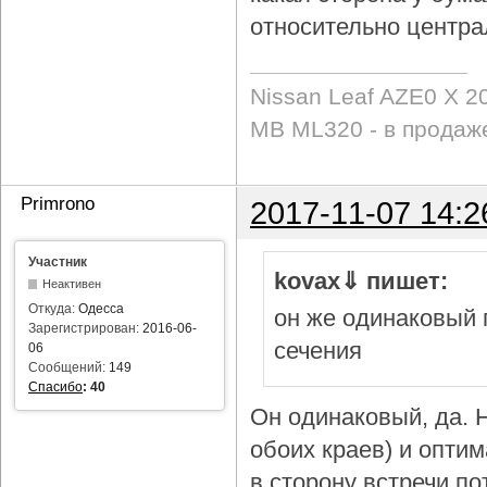
относительно центра
Nissan Leaf AZE0 X 2
MB ML320 - в продаж
Primrono
2017-11-07 14:2
Участник
kovax⇓ пишет:
Неактивен
Откуда:
Одесса
он же одинаковый 
Зарегистрирован:
2016-06-
сечения
06
Сообщений:
149
Спасибо
:
40
Он одинаковый, да. Н
обоих краев) и опти
в сторону встречи по