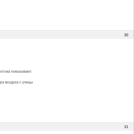
30
потока показывают.
ра воздуха с улицы.
31