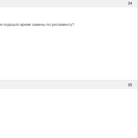
34
или подошло время замены по регламенту?
35