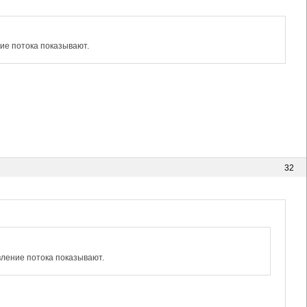
ние потока показывают.
32
вление потока показывают.