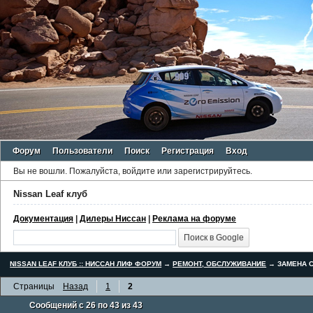
Форум
Пользователи
Поиск
Регистрация
Вход
Вы не вошли.
Пожалуйста, войдите или зарегистрируйтесь.
Nissan Leaf клуб
Документация
|
Дилеры Ниссан
|
Реклама на форуме
NISSAN LEAF КЛУБ :: НИССАН ЛИФ ФОРУМ
→
РЕМОНТ, ОБСЛУЖИВАНИЕ
→
ЗАМЕНА С
Страницы
Назад
1
2
Сообщений с 26 по 43 из 43