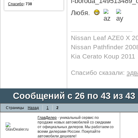
Спасибо
:
738
Любя.
Nissan Leaf AZE0 X 2
Nissan Pathfinder 200
Kia Cerato Koup 2011
Спасибо сказали:
эдв
Сообщений с 26 по 43 из 43
Страницы
Назад
1
2
ГлавДилер
- уникальный сервис по
продаже новых автомобилей со скидками
от официальных дилеров. Мы работаем со
всеми дилерами России. Покупайте
автомобили дешевле!