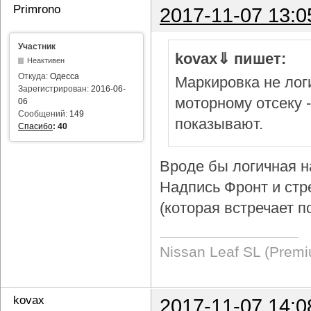
Primrono
2017-11-07 13:0
Участник
kovax⇓ пишет:
Неактивен
Откуда:
Одесса
Маркировка не логи
Зарегистрирован:
2016-06-
моторному отсеку 
06
Сообщений:
149
показывают.
Спасибо
:
40
Вроде бы логичная н
Надпись Фронт и стр
(которая встречает п
Nissan Leaf SL (Prem
kovax
2017-11-07 14:0