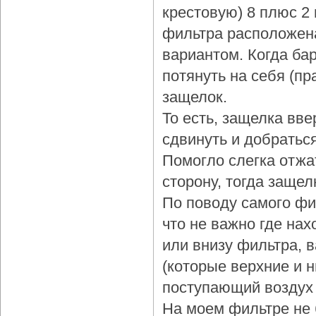
крестовую) 8 плюс 2
фильтра расположена
вариантом. Когда бар
потянуть на себя (пр
защелок.
То есть, защелка вве
сдвинуть и добраться
Помогло слегка отжа
сторону, тогда защел
По поводу самого фи
что не важно где нах
или внизу фильтра, 
(которые верхние и 
поступающий воздух 
На моем фильтре не 