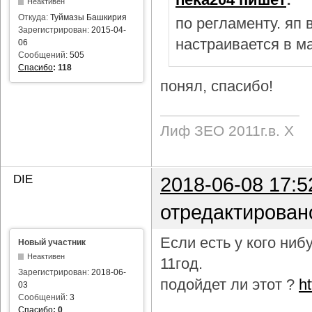
Неактивен
Откуда:
Туймазы Башкирия
по регламенту. яп
Зарегистрирован:
2015-04-
настраивается в м
06
Сообщений:
505
Спасибо
:
118
понял, спасибо!
Лиф ЗЕО 2011г.в. Х
DIE
2018-06-08 17:5
отредактирован
Если есть у кого ни
Новый участник
Неактивен
11год.
Зарегистрирован:
2018-06-
подойдет ли этот ?
h
03
Сообщений:
3
Спасибо
:
0