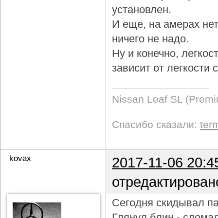
установлен.
И еще, на амерах не
ничего не надо.
Ну и конечно, легкос
зависит от легкости
Nissan Leaf SL (Prem
Спасибо сказали:
ter
kovax
2017-11-06 20:4
отредактирован
Сегодня скидывал па
Глянул блин - слома