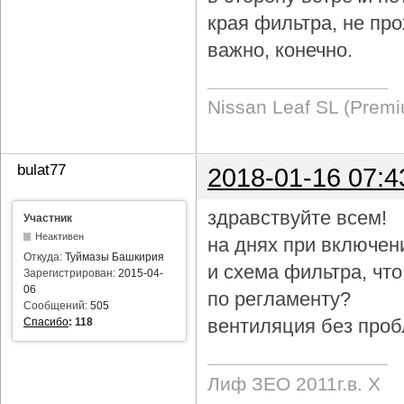
края фильтра, не про
важно, конечно.
Nissan Leaf SL (Prem
bulat77
2018-01-16 07:4
здравствуйте всем!
Участник
Неактивен
на днях при включен
Откуда:
Туймазы Башкирия
и схема фильтра, чт
Зарегистрирован:
2015-04-
06
по регламенту?
Сообщений:
505
вентиляция без проб
Спасибо
:
118
Лиф ЗЕО 2011г.в. Х