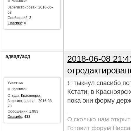
Неактивен
Зарегистрирован:
2018-06-
03
Сообщений:
3
Спасибо
:
0
эдвадуард
2018-06-08 21:4
отредактирован
Я тыкнул спасибо пот
Участник
Неактивен
Кстати, в Красноярс
Откуда:
Красноярск
пока они форму держ
Зарегистрирован:
2016-08-
20
Сообщений:
1,983
Спасибо
:
438
О сколько нам откры
Готовит форум Ниссан