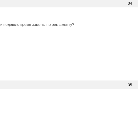
34
или подошло время замены по регламенту?
35