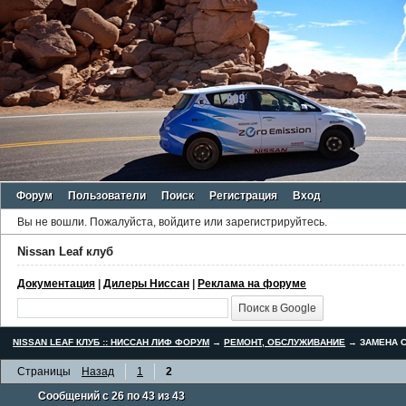
Форум
Пользователи
Поиск
Регистрация
Вход
Вы не вошли.
Пожалуйста, войдите или зарегистрируйтесь.
Nissan Leaf клуб
Документация
|
Дилеры Ниссан
|
Реклама на форуме
NISSAN LEAF КЛУБ :: НИССАН ЛИФ ФОРУМ
→
РЕМОНТ, ОБСЛУЖИВАНИЕ
→
ЗАМЕНА С
Страницы
Назад
1
2
Сообщений с 26 по 43 из 43