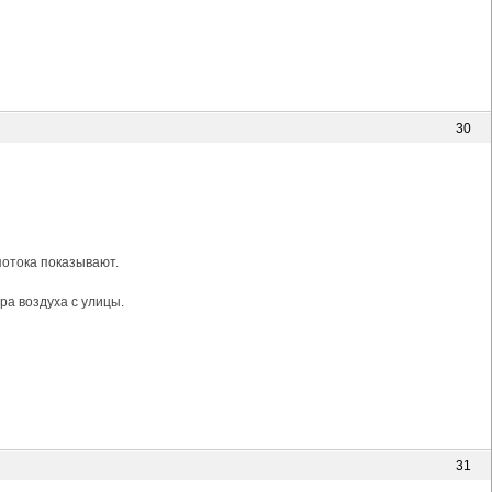
30
потока показывают.
ра воздуха с улицы.
31