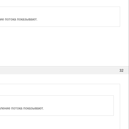
ние потока показывают.
32
вление потока показывают.