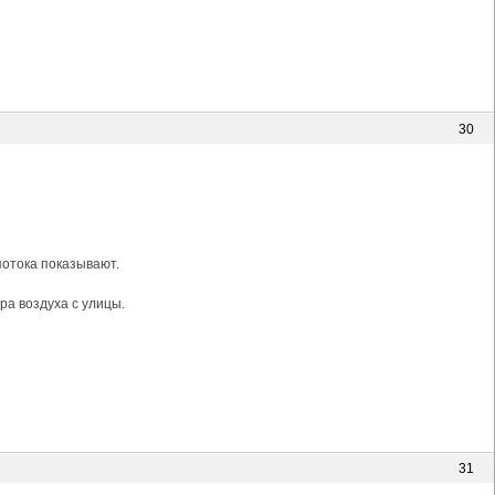
30
потока показывают.
ра воздуха с улицы.
31