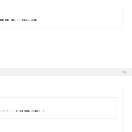
ние потока показывают.
32
вление потока показывают.