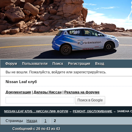
Форум
Пользователи
Поиск
Регистрация
Вход
Вы не вошли.
Пожалуйста, войдите или зарегистрируйтесь.
Nissan Leaf клуб
Документация
|
Дилеры Ниссан
|
Реклама на форуме
NISSAN LEAF КЛУБ :: НИССАН ЛИФ ФОРУМ
→
РЕМОНТ, ОБСЛУЖИВАНИЕ
→
ЗАМЕНА С
Страницы
Назад
1
2
Сообщений с 26 по 43 из 43