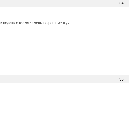
34
или подошло время замены по регламенту?
35