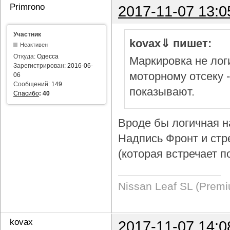
Primrono
2017-11-07 13:0
Участник
kovax⇓ пишет:
Неактивен
Откуда:
Одесса
Маркировка не логи
Зарегистрирован:
2016-06-
моторному отсеку 
06
Сообщений:
149
показывают.
Спасибо
:
40
Вроде бы логичная н
Надпись Фронт и стр
(которая встречает п
Nissan Leaf SL (Prem
kovax
2017-11-07 14:0