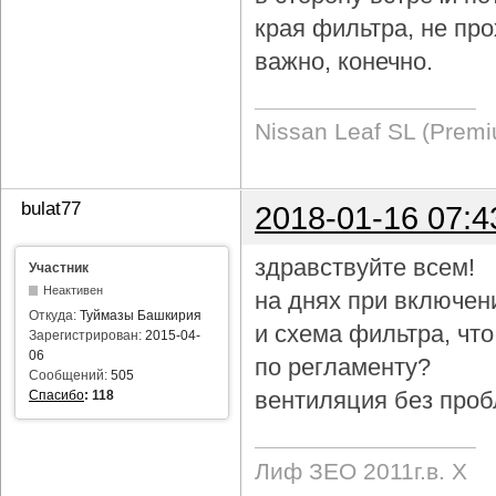
края фильтра, не про
важно, конечно.
Nissan Leaf SL (Prem
bulat77
2018-01-16 07:4
здравствуйте всем!
Участник
Неактивен
на днях при включен
Откуда:
Туймазы Башкирия
и схема фильтра, чт
Зарегистрирован:
2015-04-
06
по регламенту?
Сообщений:
505
вентиляция без проб
Спасибо
:
118
Лиф ЗЕО 2011г.в. Х