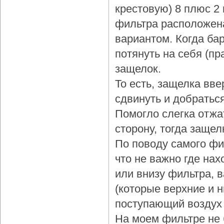
крестовую) 8 плюс 2
фильтра расположена
вариантом. Когда бар
потянуть на себя (пр
защелок.
То есть, защелка вве
сдвинуть и добраться
Помогло слегка отжа
сторону, тогда защел
По поводу самого фи
что не важно где нах
или внизу фильтра, 
(которые верхние и 
поступающий воздух 
На моем фильтре не 