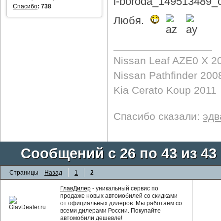
Спасибо
:
738
Любя.
Nissan Leaf AZE0 X 2
Nissan Pathfinder 200
Kia Cerato Koup 2011
Спасибо сказали:
эдв
Сообщений с 26 по 43 из 43
Страницы
Назад
1
2
ГлавДилер
- уникальный сервис по
продаже новых автомобилей со скидками
от официальных дилеров. Мы работаем со
всеми дилерами России. Покупайте
автомобили дешевле!