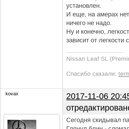
установлен.
И еще, на амерах не
ничего не надо.
Ну и конечно, легкос
зависит от легкости
Nissan Leaf SL (Prem
Спасибо сказали:
ter
kovax
2017-11-06 20:4
отредактирован
Сегодня скидывал па
Глянул блин - слома