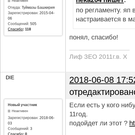
Неактивен
Откуда:
Туймазы Башкирия
по регламенту. яп
Зарегистрирован:
2015-04-
настраивается в м
06
Сообщений:
505
Спасибо
:
118
понял, спасибо!
Лиф ЗЕО 2011г.в. Х
DIE
2018-06-08 17:5
отредактирован
Если есть у кого ни
Новый участник
Неактивен
11год.
Зарегистрирован:
2018-06-
подойдет ли этот ?
h
03
Сообщений:
3
Спасибо
:
0