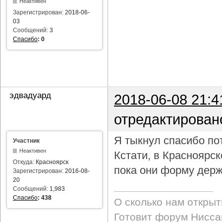
Неактивен
Зарегистрирован:
2018-06-
03
Сообщений:
3
Спасибо
:
0
эдвадуард
2018-06-08 21:4
отредактирован
Я тыкнул спасибо пот
Участник
Неактивен
Кстати, в Красноярс
Откуда:
Красноярск
пока они форму держ
Зарегистрирован:
2016-08-
20
Сообщений:
1,983
Спасибо
:
438
О сколько нам откры
Готовит форум Ниссан