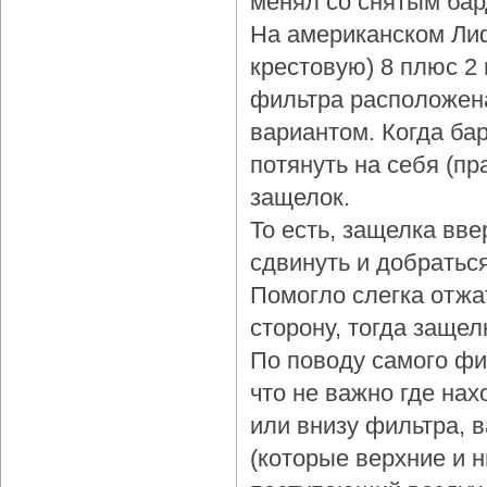
менял со снятым бар
На американском Лиф
крестовую) 8 плюс 2
фильтра расположена
вариантом. Когда бар
потянуть на себя (пр
защелок.
То есть, защелка вве
сдвинуть и добраться
Помогло слегка отжа
сторону, тогда защел
По поводу самого фи
что не важно где нах
или внизу фильтра, 
(которые верхние и 