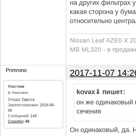
на других фильтрах у 
какая сторона у бум
относительно центра
Nissan Leaf AZE0 X 2
MB ML320 - в продаж
Primrono
2017-11-07 14:2
Участник
kovax⇓ пишет:
Неактивен
Откуда:
Одесса
он же одинаковый 
Зарегистрирован:
2016-06-
сечения
06
Сообщений:
149
Спасибо
:
40
Он одинаковый, да. Н