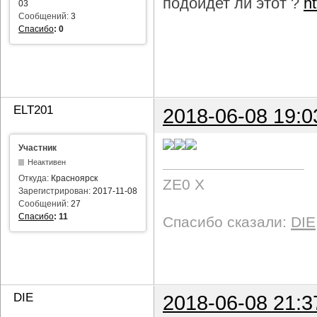
подойдет ли этот ?
h
03
Сообщений:
3
Спасибо
:
0
ELT201
2018-06-08 19:0
Участник
Неактивен
Откуда:
Красноярск
ZE0 X
Зарегистрирован:
2017-11-08
Сообщений:
27
Спасибо
:
11
Спасибо сказали:
DIE
DIE
2018-06-08 21:3