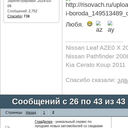
Зарегистрирован:
2014-03-
08
Сообщений:
2,752
Спасибо
:
738
Любя.
Nissan Leaf AZE0 X 2
Nissan Pathfinder 200
Kia Cerato Koup 2011
Спасибо сказали:
эдв
Сообщений с 26 по 43 из 43
Страницы
Назад
1
2
ГлавДилер
- уникальный сервис по
продаже новых автомобилей со скидками