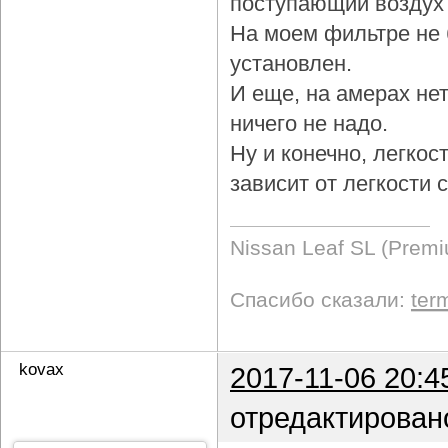
поступающий воздух 
На моем фильтре не 
установлен.
И еще, на амерах не
ничего не надо.
Ну и конечно, легкос
зависит от легкости
Nissan Leaf SL (Prem
Спасибо сказали:
ter
kovax
2017-11-06 20:4
отредактирован