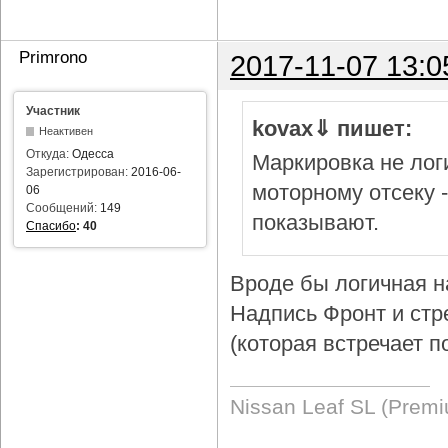
Primrono
2017-11-07 13:0
Участник
kovax⇓ пишет:
Неактивен
Откуда:
Одесса
Маркировка не логи
Зарегистрирован:
2016-06-
моторному отсеку 
06
Сообщений:
149
показывают.
Спасибо
:
40
Вроде бы логичная н
Надпись Фронт и стр
(которая встречает п
Nissan Leaf SL (Prem