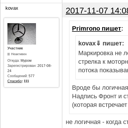
kovax
2017-11-07 14:0
Primrono пишет
:
kovax⇓ пишет:
Участник
Маркировка не л
Неактивен
стрелка к мотор
Откуда:
Муром
Зарегистрирован:
2017-08-
потока показыва
24
Сообщений:
577
Спасибо
:
111
Вроде бы логичная
Надпись Фронт и с
(которая встречает
не логичная - когда 