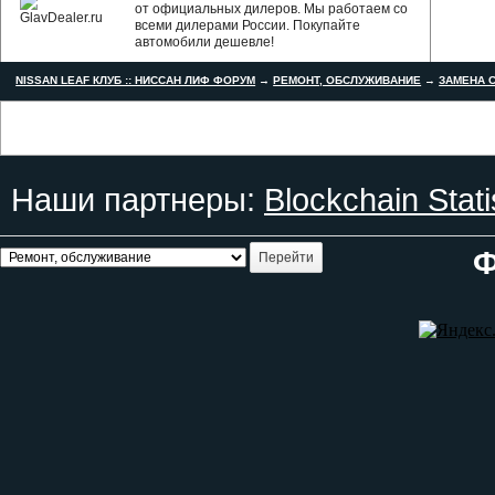
от официальных дилеров. Мы работаем со
всеми дилерами России. Покупайте
автомобили дешевле!
NISSAN LEAF КЛУБ :: НИССАН ЛИФ ФОРУМ
→
РЕМОНТ, ОБСЛУЖИВАНИЕ
→
ЗАМЕНА С
Наши партнеры:
Blockchain Stati
Ф