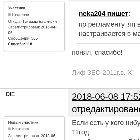
Участник
neka204 пишет
:
Неактивен
Откуда:
Туймазы Башкирия
по регламенту. яп
Зарегистрирован:
2015-04-
настраивается в м
06
Сообщений:
505
Спасибо
:
118
понял, спасибо!
Лиф ЗЕО 2011г.в. Х
DIE
2018-06-08 17:5
отредактирован
Если есть у кого ни
Новый участник
Неактивен
11год.
Зарегистрирован:
2018-06-