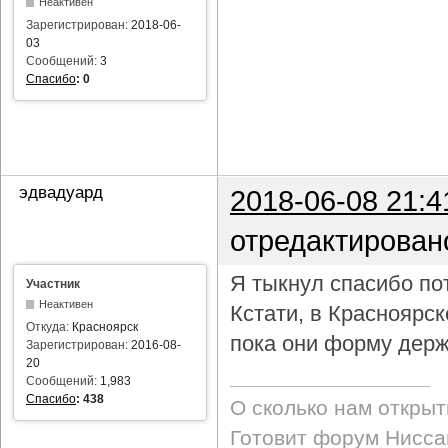
Неактивен
Зарегистрирован:
2018-06-
03
Сообщений:
3
Спасибо
:
0
эдвадуард
2018-06-08 21:4
отредактирован
Я тыкнул спасибо пот
Участник
Неактивен
Кстати, в Красноярс
Откуда:
Красноярск
пока они форму держ
Зарегистрирован:
2016-08-
20
Сообщений:
1,983
Спасибо
:
438
О сколько нам откры
Готовит форум Ниссан