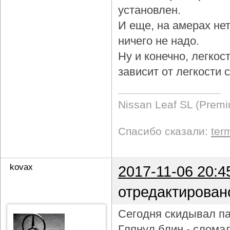
установлен.
И еще, на амерах не
ничего не надо.
Ну и конечно, легкос
зависит от легкости
Nissan Leaf SL (Prem
Спасибо сказали:
ter
kovax
2017-11-06 20:4
отредактирован
Сегодня скидывал па
Глянул блин - слома