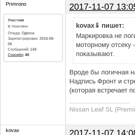
Primrono
2017-11-07 13:0
Участник
kovax⇓ пишет:
Неактивен
Откуда:
Одесса
Маркировка не логи
Зарегистрирован:
2016-06-
моторному отсеку 
06
Сообщений:
149
показывают.
Спасибо
:
40
Вроде бы логичная н
Надпись Фронт и стр
(которая встречает п
Nissan Leaf SL (Prem
kovax
2017-11-07 14:0