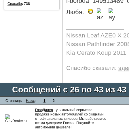
Спасибо
:
738
Любя.
Nissan Leaf AZE0 X 2
Nissan Pathfinder 200
Kia Cerato Koup 2011
Спасибо сказали:
эдв
Сообщений с 26 по 43 из 43
Страницы
Назад
1
2
ГлавДилер
- уникальный сервис по
продаже новых автомобилей со скидками
от официальных дилеров. Мы работаем со
всеми дилерами России. Покупайте
автомобили дешевле!