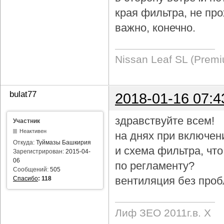
края фильтра, не про
важно, конечно.
Nissan Leaf SL (Prem
bulat77
2018-01-16 07:4
здравствуйте всем!
Участник
Неактивен
на днях при включен
Откуда:
Туймазы Башкирия
и схема фильтра, чт
Зарегистрирован:
2015-04-
06
по регламенту?
Сообщений:
505
вентиляция без проб
Спасибо
:
118
Лиф ЗЕО 2011г.в. Х