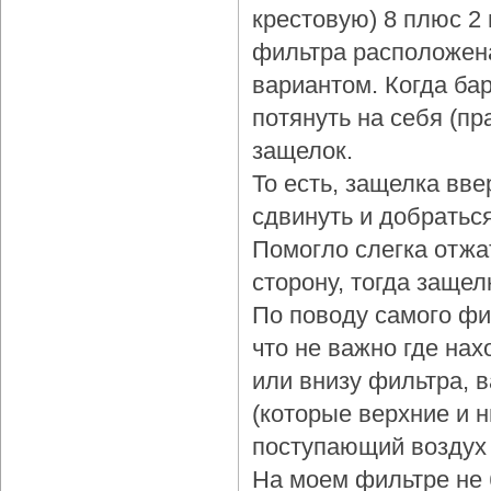
крестовую) 8 плюс 2
фильтра расположена
вариантом. Когда бар
потянуть на себя (пр
защелок.
То есть, защелка вве
сдвинуть и добраться
Помогло слегка отжа
сторону, тогда защел
По поводу самого фи
что не важно где нах
или внизу фильтра, 
(которые верхние и 
поступающий воздух 
На моем фильтре не 