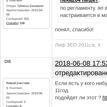
Неактивен
Откуда:
Туймазы Башкирия
по регламенту. яп
Зарегистрирован:
2015-04-
настраивается в м
06
Сообщений:
505
Спасибо
:
118
понял, спасибо!
Лиф ЗЕО 2011г.в. Х
DIE
2018-06-08 17:5
отредактирован
Если есть у кого ни
Новый участник
Неактивен
11год.
Зарегистрирован:
2018-06-
подойдет ли этот ?
h
03
Сообщений:
3
Спасибо
:
0