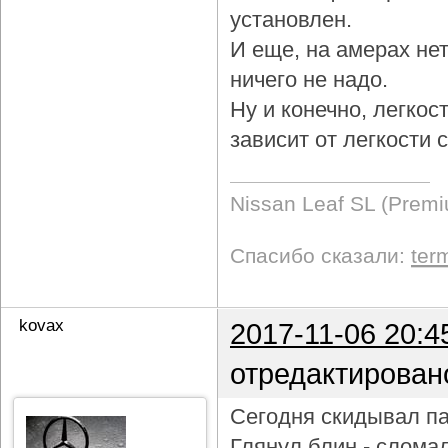
установлен.
И еще, на амерах не
ничего не надо.
Ну и конечно, легкос
зависит от легкости
Nissan Leaf SL (Prem
Спасибо сказали:
ter
kovax
2017-11-06 20:4
отредактирован
Сегодня скидывал па
Глянул блин - слома