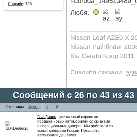
Спасибо
:
738
Любя.
Nissan Leaf AZE0 X 2
Nissan Pathfinder 200
Kia Cerato Koup 2011
Спасибо сказали:
эдв
Сообщений с 26 по 43 из 43
Страницы
Назад
1
2
ГлавДилер
- уникальный сервис по
продаже новых автомобилей со скидками
от официальных дилеров. Мы работаем со
всеми дилерами России. Покупайте
автомобили дешевле!