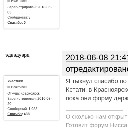
Неактивен
Зарегистрирован:
2018-06-
03
Сообщений:
3
Спасибо
:
0
эдвадуард
2018-06-08 21:4
отредактирован
Я тыкнул спасибо пот
Участник
Неактивен
Кстати, в Красноярс
Откуда:
Красноярск
пока они форму держ
Зарегистрирован:
2016-08-
20
Сообщений:
1,983
Спасибо
:
438
О сколько нам откры
Готовит форум Ниссан