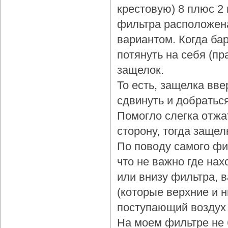
крестовую) 8 плюс 2
фильтра расположена
вариантом. Когда бар
потянуть на себя (пр
защелок.
То есть, защелка вве
сдвинуть и добраться
Помогло слегка отжа
сторону, тогда защел
По поводу самого фи
что не важно где нах
или внизу фильтра, 
(которые верхние и 
поступающий воздух 
На моем фильтре не 