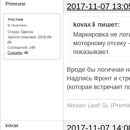
Primrono
2017-11-07 13:0
Участник
kovax⇓ пишет:
Неактивен
Откуда:
Одесса
Маркировка не логи
Зарегистрирован:
2016-06-
моторному отсеку 
06
Сообщений:
149
показывают.
Спасибо
:
40
Вроде бы логичная н
Надпись Фронт и стр
(которая встречает п
Nissan Leaf SL (Prem
kovax
2017-11-07 14:0