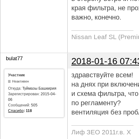
края фильтра, не про
важно, конечно.
Nissan Leaf SL (Prem
bulat77
2018-01-16 07:4
здравствуйте всем!
Участник
Неактивен
на днях при включен
Откуда:
Туймазы Башкирия
и схема фильтра, чт
Зарегистрирован:
2015-04-
06
по регламенту?
Сообщений:
505
вентиляция без проб
Спасибо
:
118
Лиф ЗЕО 2011г.в. Х