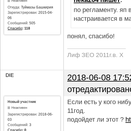
Неактивен
Откуда:
Туймазы Башкирия
по регламенту. яп
Зарегистрирован:
2015-04-
настраивается в м
06
Сообщений:
505
Спасибо
:
118
понял, спасибо!
Лиф ЗЕО 2011г.в. Х
DIE
2018-06-08 17:5
отредактирован
Если есть у кого ни
Новый участник
Неактивен
11год.
Зарегистрирован:
2018-06-
подойдет ли этот ?
h
03
Сообщений:
3
Спасибо
:
0